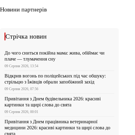
Новини партнерів
Стрічка новин
До чого сниться покійна мама: жива, обіймає чи
плаче — тлумачення сну
09 Серпня 2026, 13:54
Відкрив вогонь по поліцейських під час обшуку:
стрільцю з Їжівців обрали запобіжний захід
09 Серпня 2026, 07:56
Привітання з Днем будівельника 2026: красиві
картинки та щирі слова до свята
09 Серпня 2026, 00:01
Привітання з Днем працівника ветеринарної
медицини 2026: красиві картинки та щирі слова до
свята