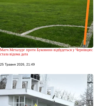
Матч Металург проти Буковини відбудеться у Чернівцях:
стала відома дата
25 Травня 2026, 21:49