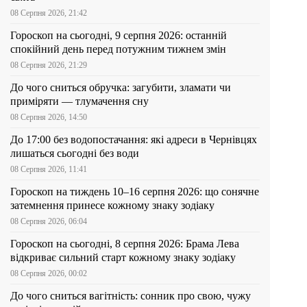
08 Серпня 2026, 21:42
Гороскоп на сьогодні, 9 серпня 2026: останній
спокійний день перед потужним тижнем змін
08 Серпня 2026, 21:29
До чого сниться обручка: загубити, зламати чи
приміряти — тлумачення сну
08 Серпня 2026, 14:50
До 17:00 без водопостачання: які адреси в Чернівцях
лишаться сьогодні без води
08 Серпня 2026, 11:41
Гороскоп на тиждень 10–16 серпня 2026: що сонячне
затемнення принесе кожному знаку зодіаку
08 Серпня 2026, 06:04
Гороскоп на сьогодні, 8 серпня 2026: Брама Лева
відкриває сильний старт кожному знаку зодіаку
08 Серпня 2026, 00:02
До чого сниться вагітність: сонник про свою, чужу