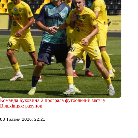
Команда Буковина-2 програла футбольний матч у
Вільхівцях: рахунок
03 Травня 2026, 22:21