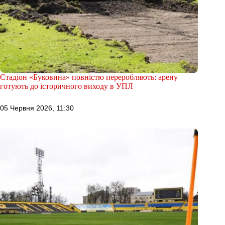
Стадіон «Буковина» повністю переробляють: арену
готують до історичного виходу в УПЛ
05 Червня 2026, 11:30