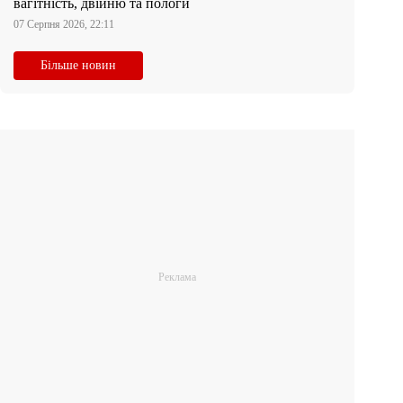
вагітність, двійню та пологи
07 Серпня 2026, 22:11
Більше новин