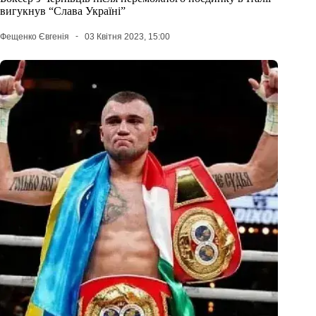
вигукнув “Слава Україні”
Фещенко Євгенія
03 Квітня 2023, 15:00