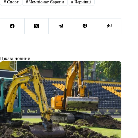
#
Спорт
#
Чемпіонат Європи
#
Чернівці
Цікаві новини