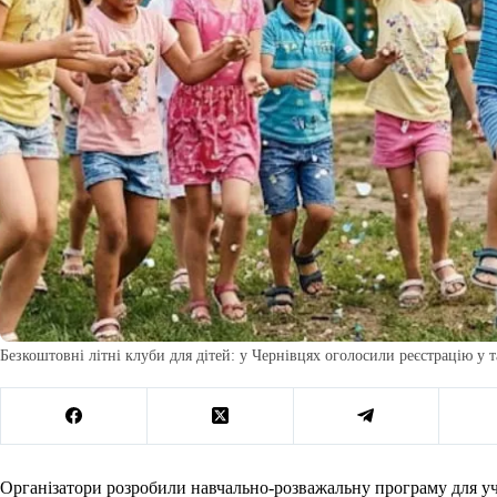
Безкоштовні літні клуби для дітей: у Чернівцях оголосили реєстрацію у 
Організатори розробили навчально-розважальну програму для учн