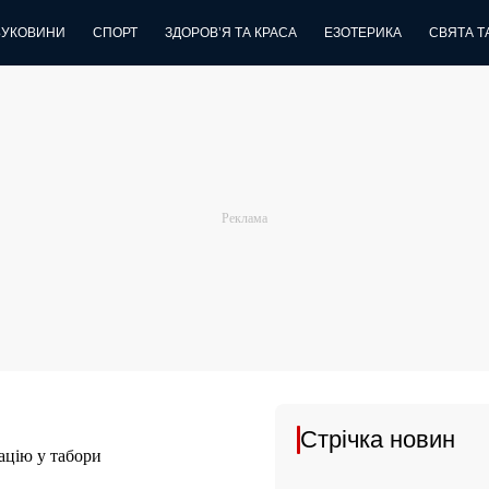
БУКОВИНИ
СПОРТ
ЗДОРОВ’Я ТА КРАСА
ЕЗОТЕРИКА
СВЯТА ТА
Стрічка новин
рацію у табори