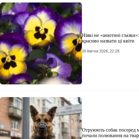
Ніякі не «анютині глазки»
красиво назвати ці квіти
20 Квітня 2026, 22:28
Отруюють собак посеред мі
почали полювання на тва