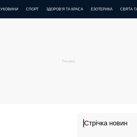
БУКОВИНИ
СПОРТ
ЗДОРОВ’Я ТА КРАСА
ЕЗОТЕРИКА
СВЯТА ТА
Стрічка новин