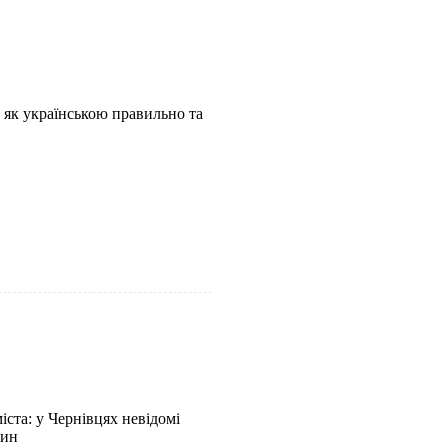
: як українською правильно та
ста: у Чернівцях невідомі
рин