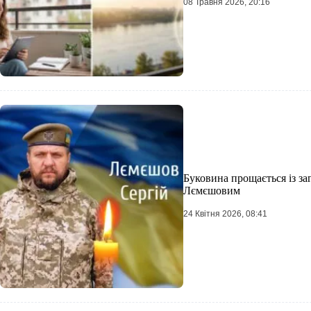
08 Травня 2026, 20:16
Буковина прощається із з
Лємєшовим
24 Квітня 2026, 08:41