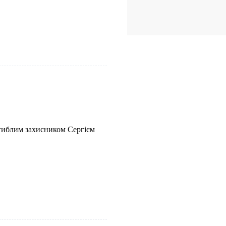
агиблим захисником Сергієм