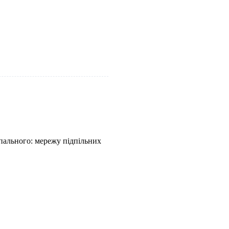
 пального: мережу підпільних