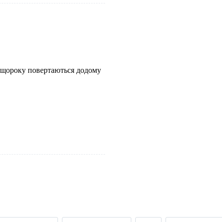
 щороку повертаються додому