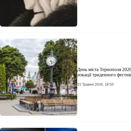
День міста Тернополя 2026
локації триденного фести
15 Травня 2026, 18:50