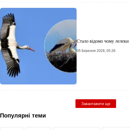
Стало відомо чому лелеки
05 Березня 2026, 05:26
Завантажити ще
Популярні теми