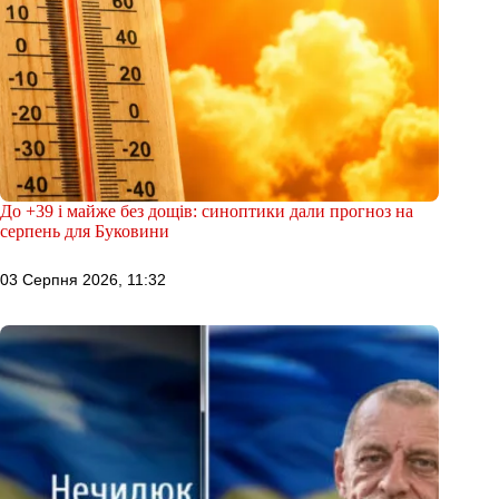
До +39 і майже без дощів: синоптики дали прогноз на
серпень для Буковини
03 Серпня 2026, 11:32