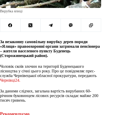
Вирубка ялиці
За незаконну самовільну вирубку дерев породи
«Ялиця» правоохоронні органи затримали пенсіонера
– жителя населеного пункту Буденець
(Сторожинецький район).
Чоловік скоїв злочин на території Буденецького
лісництва у січні цього року. Про це повідомляє прес-
служба Чернівецької обласної прокуратури, передають
Чернівці24.
За даними слідчих, загальна вартість вирубаних 60-
річним буковинцем лісових ресурсів складає майже 200
тисяч гривень.
Рекомендуємо