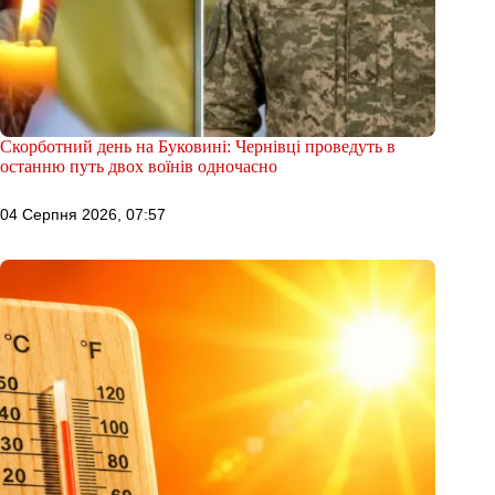
Скорботний день на Буковині: Чернівці проведуть в
останню путь двох воїнів одночасно
04 Серпня 2026, 07:57