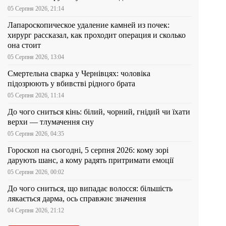
05 Серпня 2026, 21:14
Лапароскопическое удаление камней из почек:
хирург рассказал, как проходит операция и сколько
она стоит
05 Серпня 2026, 13:04
Смертельна сварка у Чернівцях: чоловіка
підозрюють у вбивстві рідного брата
05 Серпня 2026, 11:14
До чого сниться кінь: білий, чорний, гнідий чи їхати
верхи — тлумачення сну
05 Серпня 2026, 04:35
Гороскоп на сьогодні, 5 серпня 2026: кому зорі
дарують шанс, а кому радять притримати емоції
05 Серпня 2026, 00:02
До чого сниться, що випадає волосся: більшість
лякається дарма, ось справжнє значення
04 Серпня 2026, 21:12