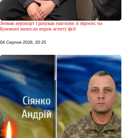
Знімав аеропорт і рахував ешелони зі зброєю: на
Буковині винесли вирок агенту фсб
04 Серпня 2026, 20:25