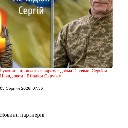
Буковина прощається одразу з двома Героями: Сергієм
Нечидюком і Віталієм Скругом
03 Серпня 2026, 07:36
Новини партнерів