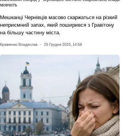
мовчить
Мешканці Чернівців масово скаржаться на різкий
неприємний запах, який поширився з Гравітону
на більшу частину міста.
Кравченко Владислав
25 Грудня 2025, 14:58