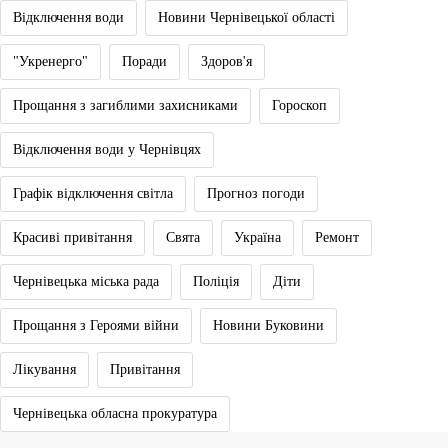
Відключення води
Новини Чернівецької області
"Укренерго"
Поради
Здоров'я
Прощання з загиблими захисниками
Гороскоп
Відключення води у Чернівцях
Графік відключення світла
Прогноз погоди
Красиві привітання
Свята
Україна
Ремонт
Чернівецька міська рада
Поліція
Діти
Прощання з Героями війни
Новини Буковини
Лікування
Привітання
Чернівецька обласна прокуратура