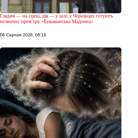
Глядачі — на сцені, дія — у залі: у Чернівцях готують
незвичну прем’єру «Буковинська Мадонна»
06 Серпня 2026, 08:16