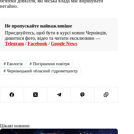
безпеки довкілля, які міська влада має вирішувати
негайно.
Не пропускайте найважливіше
Приєднуйтесь, щоб бути в курсі новин Чернівців,
дивитися фото, відео та читати ексклюзиви —
Telegram
/
Facebook
/
Google News
#
Екологія
#
Погіршення повітря
#
Чернівецький обласний гідрометцентр
Цікаві новини