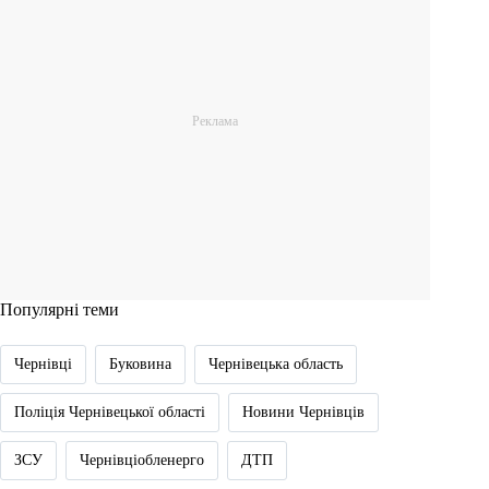
Популярні теми
Чернівці
Буковина
Чернівецька область
Поліція Чернівецької області
Новини Чернівців
ЗСУ
Чернівціобленерго
ДТП