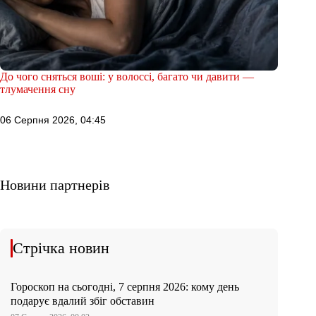
До чого сняться воші: у волоссі, багато чи давити —
тлумачення сну
06 Серпня 2026, 04:45
Новини партнерів
Стрічка новин
Гороскоп на сьогодні, 7 серпня 2026: кому день
подарує вдалий збіг обставин