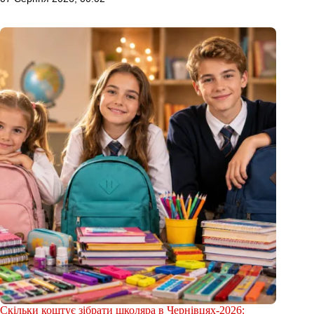
Скільки коштує зібрати школяра в Чернівцях-2026: