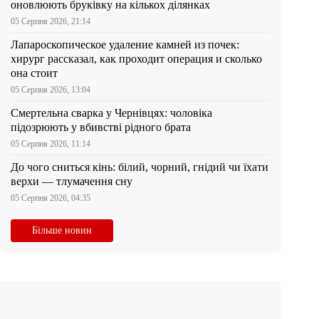
оновлюють бруківку на кількох ділянках
05 Серпня 2026, 21:14
Лапароскопическое удаление камней из почек:
хирург рассказал, как проходит операция и сколько
она стоит
05 Серпня 2026, 13:04
Смертельна сварка у Чернівцях: чоловіка
підозрюють у вбивстві рідного брата
05 Серпня 2026, 11:14
До чого сниться кінь: білий, чорний, гнідий чи їхати
верхи — тлумачення сну
05 Серпня 2026, 04:35
Більше новин