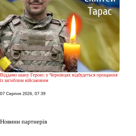
Віддамо шану Герою: у Чернівцях відбудеться прощання
із загиблим військовим
07 Серпня 2026, 07:39
Новини партнерів