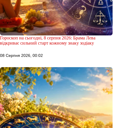
Гороскоп на сьогодні, 8 серпня 2026: Брама Лева
відкриває сильний старт кожному знаку зодіаку
08 Серпня 2026, 00:02