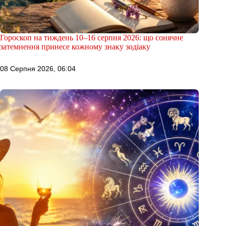
Гороскоп на тиждень 10–16 серпня 2026: що сонячне
затемнення принесе кожному знаку зодіаку
08 Серпня 2026, 06:04