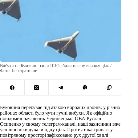
Вибухи на Буковині: сили ППО збили першу ворожу ціль /
Фото: ілюстративне
Буковина перебуває під атакою ворожих дронів, у різних
районах області було чути гучні вибухи. Як офіційно
повідомив начальник Чернівецької ОВА Руслан
Осипенко у своєму телеграм-каналі, наші захисники вже
успішно ліквідували одну ціль. Проте атака триває: у
повітряному просторі зафіксовано рух другої хвилі