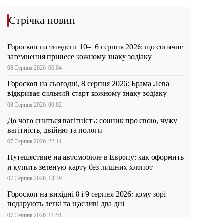
Стрічка новин
Гороскоп на тиждень 10–16 серпня 2026: що сонячне
затемнення принесе кожному знаку зодіаку
08 Серпня 2026, 06:04
Гороскоп на сьогодні, 8 серпня 2026: Брама Лева
відкриває сильний старт кожному знаку зодіаку
08 Серпня 2026, 00:02
До чого сниться вагітність: сонник про свою, чужу
вагітність, двійню та пологи
07 Серпня 2026, 22:11
Путешествие на автомобиле в Европу: как оформить
и купить зеленую карту без лишних хлопот
07 Серпня 2026, 13:39
Гороскоп на вихідні 8 і 9 серпня 2026: кому зорі
подарують легкі та щасливі два дні
07 Серпня 2026, 11:51