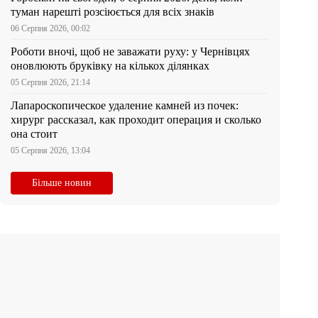
туман нарешті розсіюється для всіх знаків
06 Серпня 2026, 00:02
Роботи вночі, щоб не заважати руху: у Чернівцях
оновлюють бруківку на кількох ділянках
05 Серпня 2026, 21:14
Лапароскопическое удаление камней из почек:
хирург рассказал, как проходит операция и сколько
она стоит
05 Серпня 2026, 13:04
Більше новин