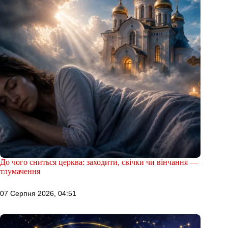
До чого сниться церква: заходити, свічки чи вінчання —
тлумачення
07 Серпня 2026, 04:51