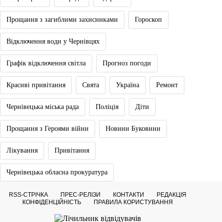
Прощання з загиблими захисниками
Гороскоп
Відключення води у Чернівцях
Графік відключення світла
Прогноз погоди
Красиві привітання
Свята
Україна
Ремонт
Чернівецька міська рада
Поліція
Діти
Прощання з Героями війни
Новини Буковини
Лікування
Привітання
Чернівецька обласна прокуратура
RSS-СТРІЧКА
ПРЕС-РЕЛІЗИ
КОНТАКТИ
РЕДАКЦІЯ
КОНФІДЕНЦІЙНІСТЬ
ПРАВИЛА КОРИСТУВАННЯ