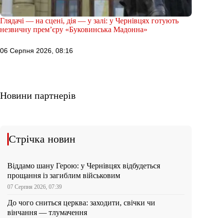
Глядачі — на сцені, дія — у залі: у Чернівцях готують
незвичну прем’єру «Буковинська Мадонна»
06 Серпня 2026, 08:16
Новини партнерів
Стрічка новин
Віддамо шану Герою: у Чернівцях відбудеться
прощання із загиблим військовим
07 Серпня 2026, 07:39
До чого сниться церква: заходити, свічки чи
вінчання — тлумачення