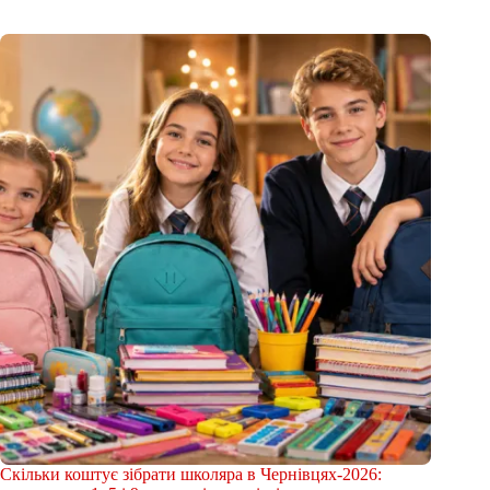
Скільки коштує зібрати школяра в Чернівцях-2026: