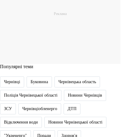
Популярні теми
Чернівці
Буковина
Чернівецька область
Поліція Чернівецької області
Новини Чернівців
ЗСУ
Чернівціобленерго
ДТП
Відключення води
Новини Чернівецької області
"Укренерго"
Поради
Здоров'я