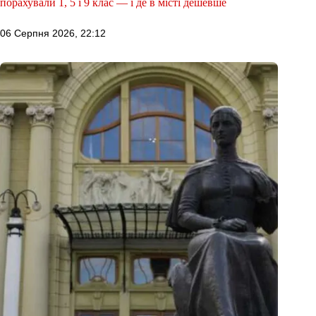
порахували 1, 5 і 9 клас — і де в місті дешевше
06 Серпня 2026, 22:12