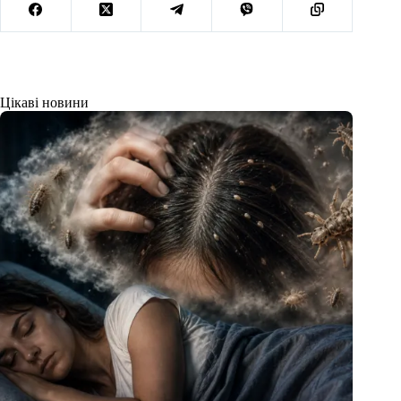
Цікаві новини