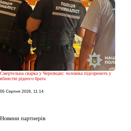
Смертельна сварка у Чернівцях: чоловіка підозрюють у
вбивстві рідного брата
05 Серпня 2026, 11:14
Новини партнерів