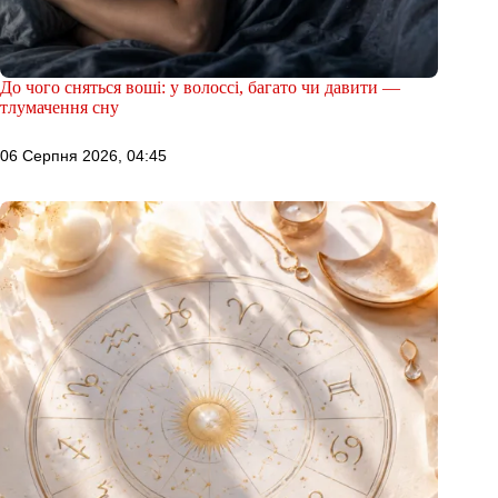
До чого сняться воші: у волоссі, багато чи давити —
тлумачення сну
06 Серпня 2026, 04:45