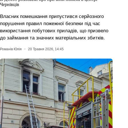
Чернівців
Власник помешкання припустився серйозного
порушення правил пожежної безпеки під час
використання побутових приладів, що призвело
до займання та значних матеріальних збитків.
Романів Юлія
20 Травня 2026, 14:45