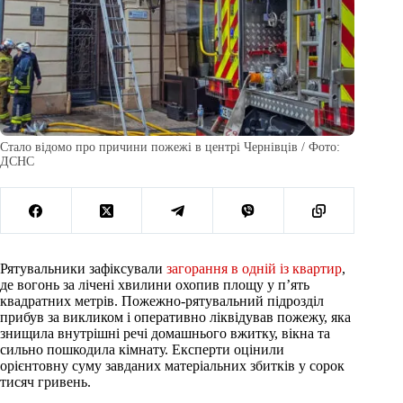
Стало відомо про причини пожежі в центрі Чернівців / Фото:
ДСНС
Рятувальники зафіксували
загорання в одній із квартир
,
де вогонь за лічені хвилини охопив площу у п’ять
квадратних метрів. Пожежно-рятувальний підрозділ
прибув за викликом і оперативно ліквідував пожежу, яка
знищила внутрішні речі домашнього вжитку, вікна та
сильно пошкодила кімнату. Експерти оцінили
орієнтовну суму завданих матеріальних збитків у сорок
тисяч гривень.