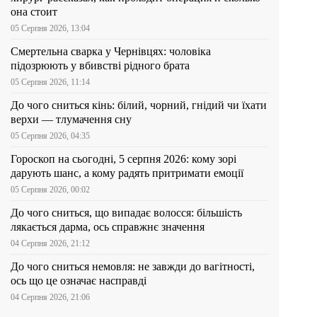
она стоит
05 Серпня 2026, 13:04
Смертельна сварка у Чернівцях: чоловіка
підозрюють у вбивстві рідного брата
05 Серпня 2026, 11:14
До чого сниться кінь: білий, чорний, гнідий чи їхати
верхи — тлумачення сну
05 Серпня 2026, 04:35
Гороскоп на сьогодні, 5 серпня 2026: кому зорі
дарують шанс, а кому радять притримати емоції
05 Серпня 2026, 00:02
До чого сниться, що випадає волосся: більшість
лякається дарма, ось справжнє значення
04 Серпня 2026, 21:12
До чого сниться немовля: не завжди до вагітності,
ось що це означає насправді
04 Серпня 2026, 21:06