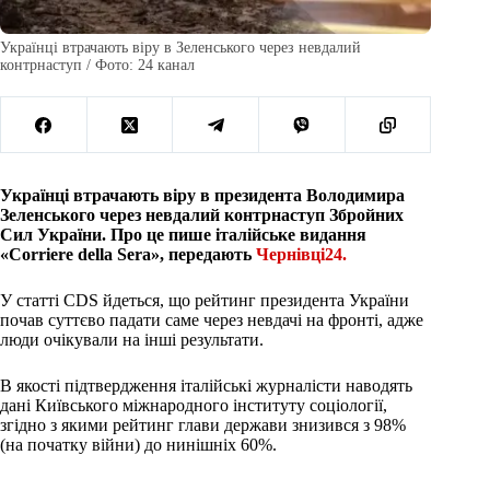
Українці втрачають віру в Зеленського через невдалий
контрнаступ / Фото: 24 канал
Українці втрачають віру в президента Володимира
Зеленського через невдалий контрнаступ Збройних
Сил України. Про це пише італійське видання
«Corriere della Sera», передають
Чернівці24.
У статті CDS йдеться, що рейтинг президента України
почав суттєво падати саме через невдачі на фронті, адже
люди очікували на інші результати.
В якості підтвердження італійські журналісти наводять
дані Київського міжнародного інституту соціології,
згідно з якими рейтинг глави держави знизився з 98%
(на початку війни) до нинішніх 60%.