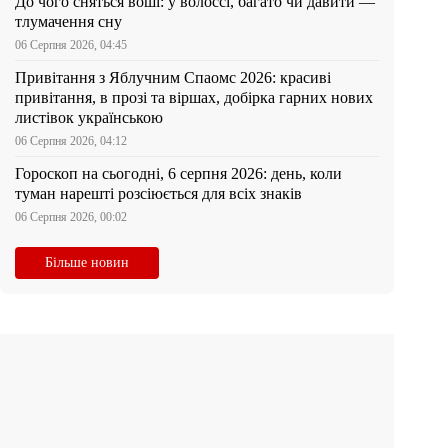
До чого сняться воші: у волоссі, багато чи давити —
тлумачення сну
06 Серпня 2026, 04:45
Привітання з Яблучним Спаомс 2026: красиві
привітання, в прозі та віршах, добірка гарних нових
листівок українською
06 Серпня 2026, 04:12
Гороскоп на сьогодні, 6 серпня 2026: день, коли
туман нарешті розсіюється для всіх знаків
06 Серпня 2026, 00:02
Більше новин