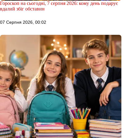
Гороскоп на сьогодні, 7 серпня 2026: кому день подарує
вдалий збіг обставин
07 Серпня 2026, 00:02