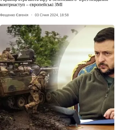
контрнаступ – європейські ЗМІ
Фещенко Євгенія
03 Січня 2024, 18:58