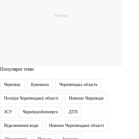
Популярні теми
Чернівці
Буковина
Чернівецька область
Поліція Чернівецької області
Новини Чернівців
ЗСУ
Чернівціобленерго
ДТП
Відключення води
Новини Чернівецької області