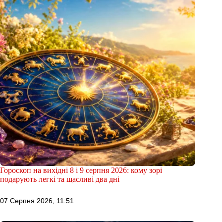
Гороскоп на вихідні 8 і 9 серпня 2026: кому зорі
подарують легкі та щасливі два дні
07 Серпня 2026, 11:51