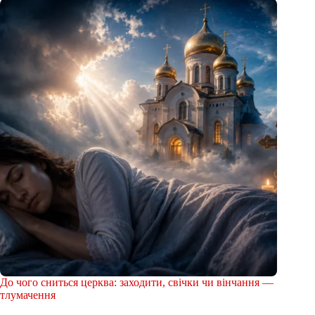
До чого сниться церква: заходити, свічки чи вінчання —
тлумачення