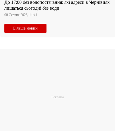
До 17:00 без водопостачання: які адреси в Чернівцях
лишаться сьогодні без води
08 Серпня 2026, 11:41
Більше новин