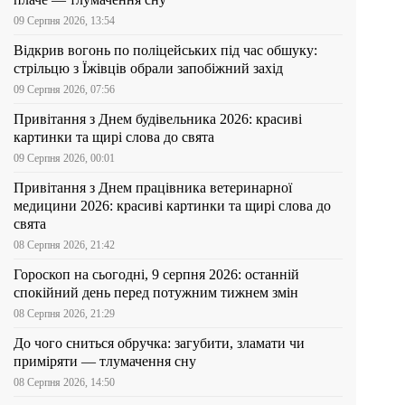
09 Серпня 2026, 13:54
Відкрив вогонь по поліцейських під час обшуку:
стрільцю з Їжівців обрали запобіжний захід
09 Серпня 2026, 07:56
Привітання з Днем будівельника 2026: красиві
картинки та щирі слова до свята
09 Серпня 2026, 00:01
Привітання з Днем працівника ветеринарної
медицини 2026: красиві картинки та щирі слова до
свята
08 Серпня 2026, 21:42
Гороскоп на сьогодні, 9 серпня 2026: останній
спокійний день перед потужним тижнем змін
08 Серпня 2026, 21:29
До чого сниться обручка: загубити, зламати чи
приміряти — тлумачення сну
08 Серпня 2026, 14:50