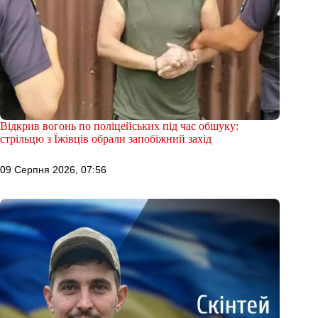
Відкрив вогонь по поліцейських під час обшуку:
стрільцю з Їжівців обрали запобіжний захід
09 Серпня 2026, 07:56