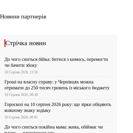
Новини партнерів
Стрічка новин
До чого сниться бійка: битися з кимось, перемогти
чи бачити збоку
10 Серпня 2026, 13:56
Гроші на власну справу: у Чернівцях можна
отримати до 250 тисяч гривень із міського бюджету
10 Серпня 2026, 08:38
Гороскоп на 10 серпня 2026 року: що зірки обіцяють
кожному знаку зодіаку
10 Серпня 2026, 00:01
До чого сниться покійна мама: жива, обіймає чи
плаче — тлумачення сну