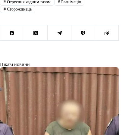
#
Отруєння чадним газом
#
Реанімація
#
Сторожинець
Цікаві новини