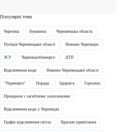
Популярні теми
Чернівці
Буковина
Чернівецька область
Поліція Чернівецької області
Новини Чернівців
ЗСУ
Чернівціобленерго
ДТП
Відключення води
Новини Чернівецької області
"Укренерго"
Поради
Здоров'я
Гороскоп
Прощання з загиблими захисниками
Відключення води у Чернівцях
Графік відключення світла
Красиві привітання