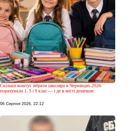
Скільки коштує зібрати школяра в Чернівцях-2026:
порахували 1, 5 і 9 клас — і де в місті дешевше
06 Серпня 2026, 22:12