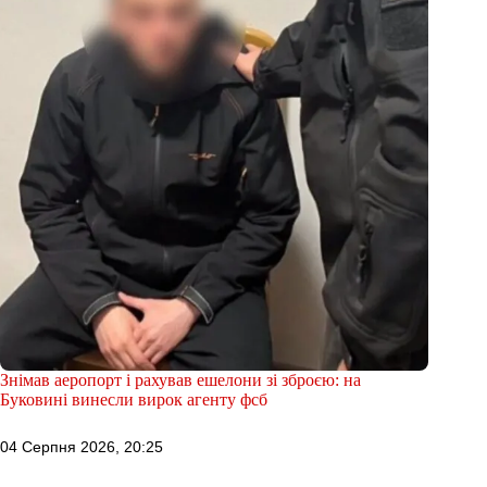
Знімав аеропорт і рахував ешелони зі зброєю: на
Буковині винесли вирок агенту фсб
04 Серпня 2026, 20:25