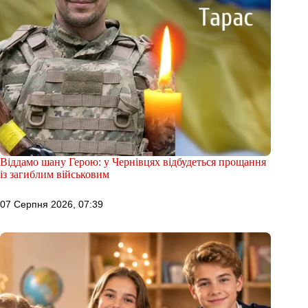
Віддамо шану Герою: у Чернівцях відбудеться прощання
із загиблим військовим
07 Серпня 2026, 07:39