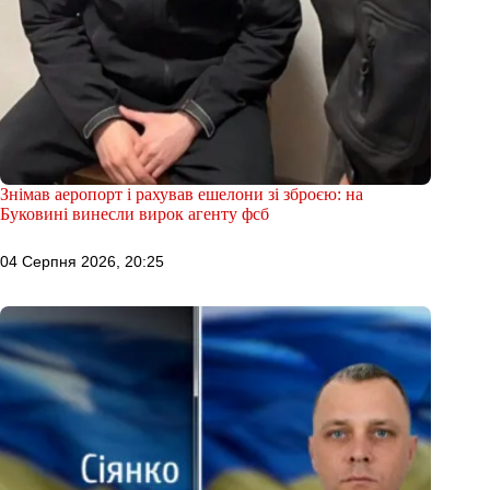
Знімав аеропорт і рахував ешелони зі зброєю: на
Буковині винесли вирок агенту фсб
04 Серпня 2026, 20:25