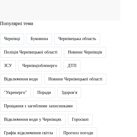
Популярні теми
Чернівці
Буковина
Чернівецька область
Поліція Чернівецької області
Новини Чернівців
ЗСУ
Чернівціобленерго
ДТП
Відключення води
Новини Чернівецької області
"Укренерго"
Поради
Здоров'я
Прощання з загиблими захисниками
Відключення води у Чернівцях
Гороскоп
Графік відключення світла
Прогноз погоди