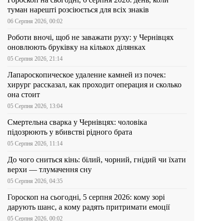
туман нарешті розсіюється для всіх знаків
06 Серпня 2026, 00:02
Роботи вночі, щоб не заважати руху: у Чернівцях
оновлюють бруківку на кількох ділянках
05 Серпня 2026, 21:14
Лапароскопическое удаление камней из почек:
хирург рассказал, как проходит операция и сколько
она стоит
05 Серпня 2026, 13:04
Смертельна сварка у Чернівцях: чоловіка
підозрюють у вбивстві рідного брата
05 Серпня 2026, 11:14
До чого сниться кінь: білий, чорний, гнідий чи їхати
верхи — тлумачення сну
05 Серпня 2026, 04:35
Гороскоп на сьогодні, 5 серпня 2026: кому зорі
дарують шанс, а кому радять притримати емоції
05 Серпня 2026, 00:02