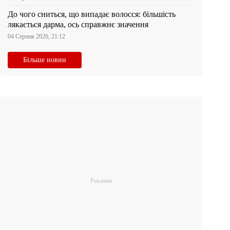
До чого сниться, що випадає волосся: більшість
лякається дарма, ось справжнє значення
04 Серпня 2026, 21:12
Більше новин