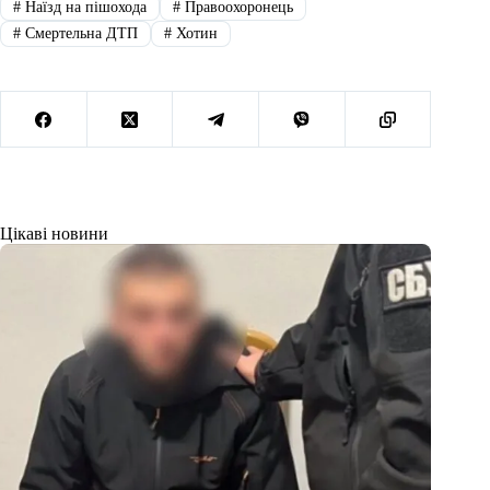
#
Наїзд на пішохода
#
Правоохоронець
#
Смертельна ДТП
#
Хотин
Цікаві новини