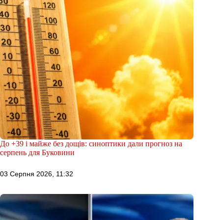
До +39 і майже без дощів: синоптики дали прогноз на
серпень для Буковини
03 Серпня 2026, 11:32