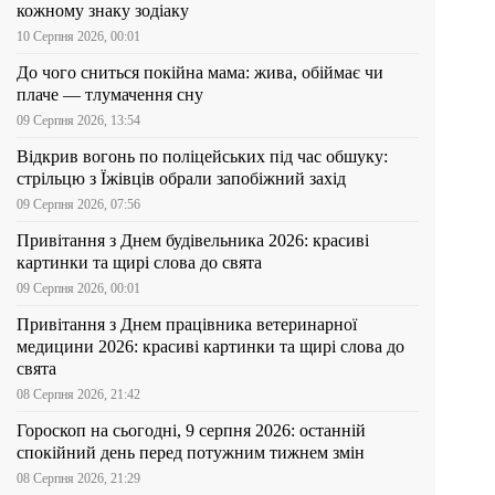
кожному знаку зодіаку
10 Серпня 2026, 00:01
До чого сниться покійна мама: жива, обіймає чи
плаче — тлумачення сну
09 Серпня 2026, 13:54
Відкрив вогонь по поліцейських під час обшуку:
стрільцю з Їжівців обрали запобіжний захід
09 Серпня 2026, 07:56
Привітання з Днем будівельника 2026: красиві
картинки та щирі слова до свята
09 Серпня 2026, 00:01
Привітання з Днем працівника ветеринарної
медицини 2026: красиві картинки та щирі слова до
свята
08 Серпня 2026, 21:42
Гороскоп на сьогодні, 9 серпня 2026: останній
спокійний день перед потужним тижнем змін
08 Серпня 2026, 21:29