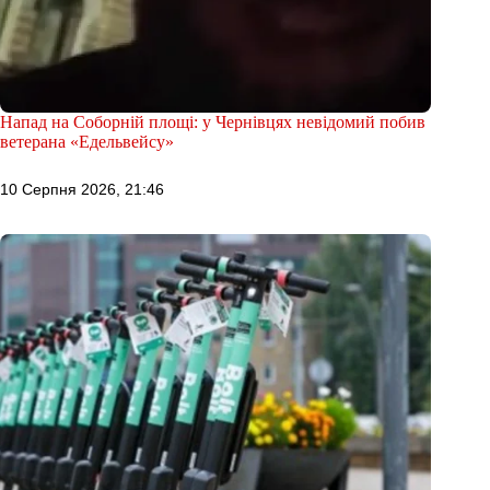
Напад на Соборній площі: у Чернівцях невідомий побив
ветерана «Едельвейсу»
10 Серпня 2026, 21:46