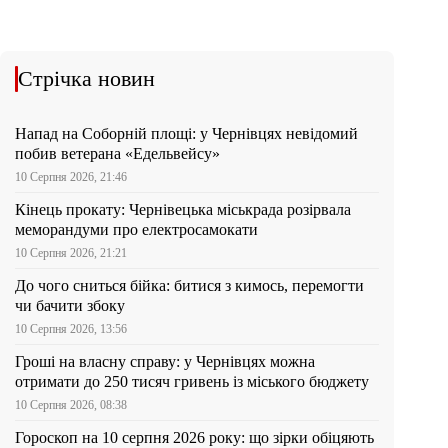
Стрічка новин
Напад на Соборній площі: у Чернівцях невідомий
побив ветерана «Едельвейсу»
10 Серпня 2026, 21:46
Кінець прокату: Чернівецька міськрада розірвала
меморандуми про електросамокати
10 Серпня 2026, 21:21
До чого сниться бійка: битися з кимось, перемогти
чи бачити збоку
10 Серпня 2026, 13:56
Гроші на власну справу: у Чернівцях можна
отримати до 250 тисяч гривень із міського бюджету
10 Серпня 2026, 08:38
Гороскоп на 10 серпня 2026 року: що зірки обіцяють