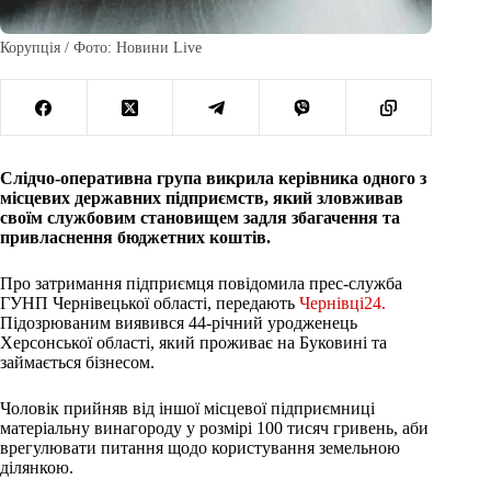
Корупція / Фото: Новини Live
Слідчо-оперативна група викрила керівника одного з
місцевих державних підприємств, який зловживав
своїм службовим становищем задля збагачення та
привласнення бюджетних коштів.
Про затримання підприємця повідомила прес-служба
ГУНП Чернівецької області, передають
Чернівці24.
Підозрюваним виявився 44-річний уродженець
Херсонської області, який проживає на Буковині та
займається бізнесом.
Чоловік прийняв від іншої місцевої підприємниці
матеріальну винагороду у розмірі 100 тисяч гривень, аби
врегулювати питання щодо користування земельною
ділянкою.