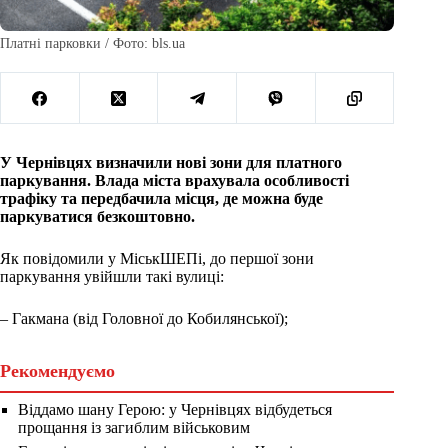
Платні парковки / Фото: bls.ua
У Чернівцях визначили нові зони для платного
паркування. Влада міста врахувала особливості
трафіку та передбачила місця, де можна буде
паркуватися безкоштовно.
Як повідомили у МіськШЕПі, до першої зони
паркування увійшли такі вулиці:
– Гакмана (від Головної до Кобилянської);
Рекомендуємо
Віддамо шану Герою: у Чернівцях відбудеться
прощання із загиблим військовим