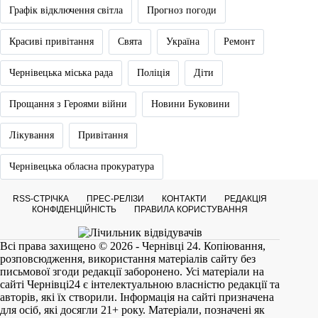
Графік відключення світла
Прогноз погоди
Красиві привітання
Свята
Україна
Ремонт
Чернівецька міська рада
Поліція
Діти
Прощання з Героями війни
Новини Буковини
Лікування
Привітання
Чернівецька обласна прокуратура
RSS-СТРІЧКА
ПРЕС-РЕЛІЗИ
КОНТАКТИ
РЕДАКЦІЯ
КОНФІДЕНЦІЙНІСТЬ
ПРАВИЛА КОРИСТУВАННЯ
Всі права захищено © 2026 - Чернівці 24. Копіювання,
розповсюдження, використання матеріалів сайту без
письмової згоди редакції заборонено. Усі матеріали на
сайті
Чернівці24
є інтелектуальною власністю редакції та
авторів, які їх створили. Інформація на сайті призначена
для осіб, які досягли 21+ року. Матеріали, позначені як