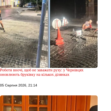
Роботи вночі, щоб не заважати руху: у Чернівцях
оновлюють бруківку на кількох ділянках
05 Серпня 2026, 21:14