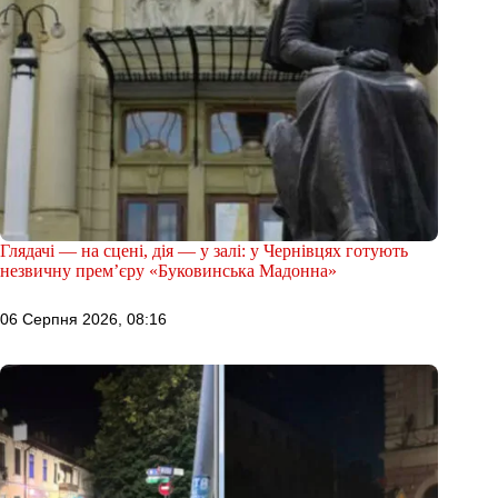
Глядачі — на сцені, дія — у залі: у Чернівцях готують
незвичну прем’єру «Буковинська Мадонна»
06 Серпня 2026, 08:16