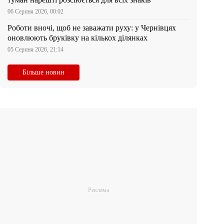
06 Серпня 2026, 00:02
Роботи вночі, щоб не заважати руху: у Чернівцях
оновлюють бруківку на кількох ділянках
05 Серпня 2026, 21:14
Більше новин