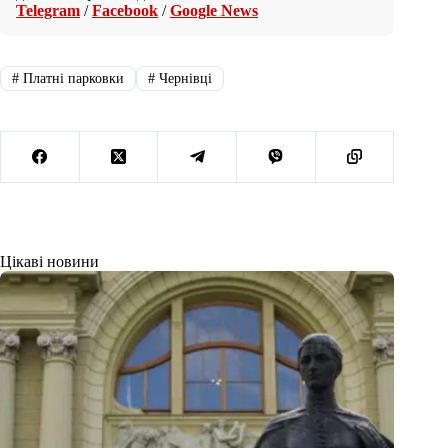
Telegram
/
Facebook
/
Google News
#
Платні парковки
#
Чернівці
Цікаві новини