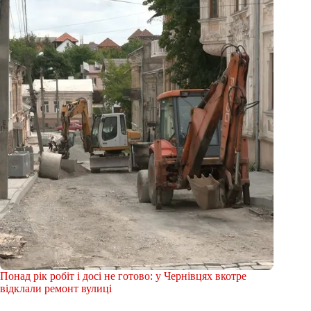
Понад рік робіт і досі не готово: у Чернівцях вкотре
відклали ремонт вулиці