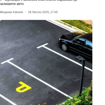
залишити авто
Фещенко Євгенія
28 Лютого 2025, 17:49