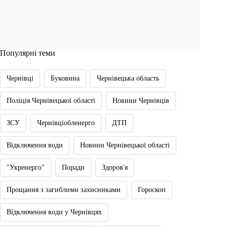
Популярні теми
Чернівці
Буковина
Чернівецька область
Поліція Чернівецької області
Новини Чернівців
ЗСУ
Чернівціобленерго
ДТП
Відключення води
Новини Чернівецької області
"Укренерго"
Поради
Здоров'я
Прощання з загиблими захисниками
Гороскоп
Відключення води у Чернівцях