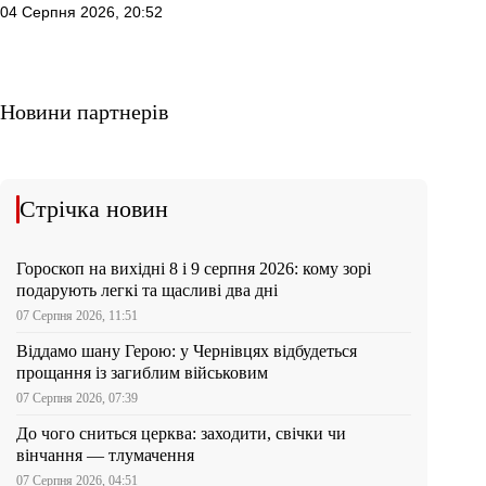
04 Серпня 2026, 20:52
Новини партнерів
Стрічка новин
Гороскоп на вихідні 8 і 9 серпня 2026: кому зорі
подарують легкі та щасливі два дні
07 Серпня 2026, 11:51
Віддамо шану Герою: у Чернівцях відбудеться
прощання із загиблим військовим
07 Серпня 2026, 07:39
До чого сниться церква: заходити, свічки чи
вінчання — тлумачення
07 Серпня 2026, 04:51