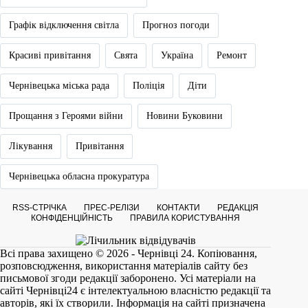
Графік відключення світла
Прогноз погоди
Красиві привітання
Свята
Україна
Ремонт
Чернівецька міська рада
Поліція
Діти
Прощання з Героями війни
Новини Буковини
Лікування
Привітання
Чернівецька обласна прокуратура
RSS-СТРІЧКА
ПРЕС-РЕЛІЗИ
КОНТАКТИ
РЕДАКЦІЯ
КОНФІДЕНЦІЙНІСТЬ
ПРАВИЛА КОРИСТУВАННЯ
Всі права захищено © 2026 - Чернівці 24. Копіювання,
розповсюдження, використання матеріалів сайту без
письмової згоди редакції заборонено. Усі матеріали на
сайті
Чернівці24
є інтелектуальною власністю редакції та
авторів, які їх створили. Інформація на сайті призначена