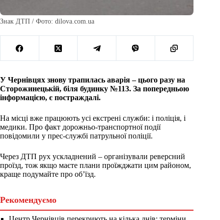
Знак ДТП / Фото: dilova.com.ua
У Чернівцях знову трапилась аварія – цього разу на
Сторожинецькій, біля будинку №113. За попередньою
інформацією, є постраждалі.
На місці вже працюють усі екстрені служби: і поліція, і
медики. Про факт дорожньо-транспортної події
повідомили у прес-службі патрульної поліції.
Через ДТП рух ускладнений – організували реверсний
проїзд, тож якщо маєте плани проїжджати цим районом,
краще подумайте про об’їзд.
Рекомендуємо
Центр Чернівців перекриють на кілька днів: терміни