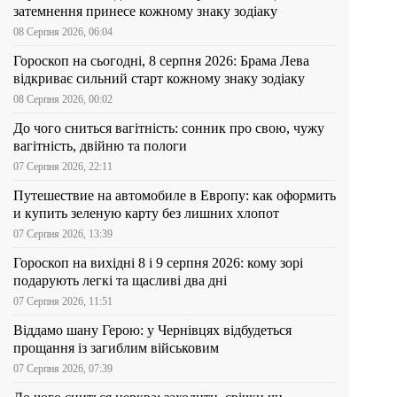
затемнення принесе кожному знаку зодіаку
08 Серпня 2026, 06:04
Гороскоп на сьогодні, 8 серпня 2026: Брама Лева
відкриває сильний старт кожному знаку зодіаку
08 Серпня 2026, 00:02
До чого сниться вагітність: сонник про свою, чужу
вагітність, двійню та пологи
07 Серпня 2026, 22:11
Путешествие на автомобиле в Европу: как оформить
и купить зеленую карту без лишних хлопот
07 Серпня 2026, 13:39
Гороскоп на вихідні 8 і 9 серпня 2026: кому зорі
подарують легкі та щасливі два дні
07 Серпня 2026, 11:51
Віддамо шану Герою: у Чернівцях відбудеться
прощання із загиблим військовим
07 Серпня 2026, 07:39