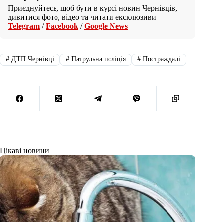
Приєднуйтесь, щоб бути в курсі новин Чернівців,
дивитися фото, відео та читати ексклюзиви —
Telegram
/
Facebook
/
Google News
#
ДТП Чернівці
#
Патрульна поліція
#
Постраждалі
Цікаві новини