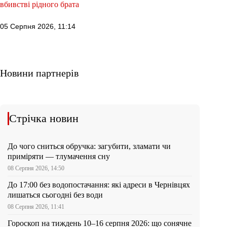
вбивстві рідного брата
05 Серпня 2026, 11:14
Новини партнерів
Стрічка новин
До чого сниться обручка: загубити, зламати чи
приміряти — тлумачення сну
08 Серпня 2026, 14:50
До 17:00 без водопостачання: які адреси в Чернівцях
лишаться сьогодні без води
08 Серпня 2026, 11:41
Гороскоп на тиждень 10–16 серпня 2026: що сонячне