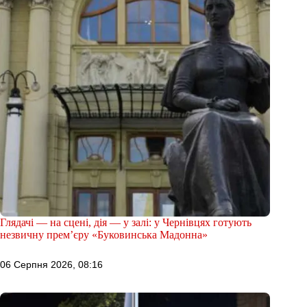
Глядачі — на сцені, дія — у залі: у Чернівцях готують
незвичну прем’єру «Буковинська Мадонна»
06 Серпня 2026, 08:16