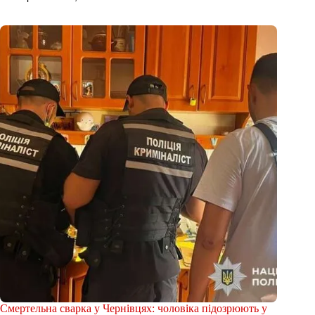
Смертельна сварка у Чернівцях: чоловіка підозрюють у