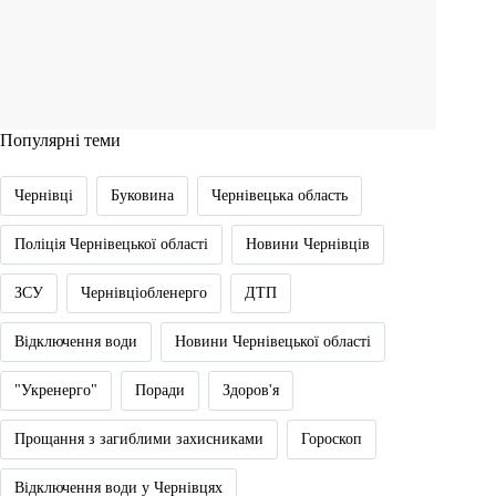
Популярні теми
Чернівці
Буковина
Чернівецька область
Поліція Чернівецької області
Новини Чернівців
ЗСУ
Чернівціобленерго
ДТП
Відключення води
Новини Чернівецької області
"Укренерго"
Поради
Здоров'я
Прощання з загиблими захисниками
Гороскоп
Відключення води у Чернівцях