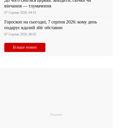
До чого сниться церква: заходити, свічки чи
вінчання — тлумачення
07 Серпня 2026, 04:51
Гороскоп на сьогодні, 7 серпня 2026: кому день
подарує вдалий збіг обставин
07 Серпня 2026, 00:02
Більше новин