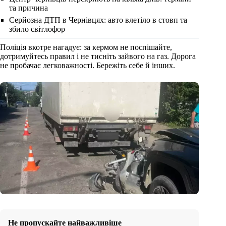
та причина
Серйозна ДТП в Чернівцях: авто влетіло в стовп та
збило світлофор
Поліція вкотре нагадує: за кермом не поспішайте,
дотримуйтесь правил і не тисніть зайвого на газ. Дорога
не пробачає легковажності. Бережіть себе й інших.
Не пропускайте найважливіше