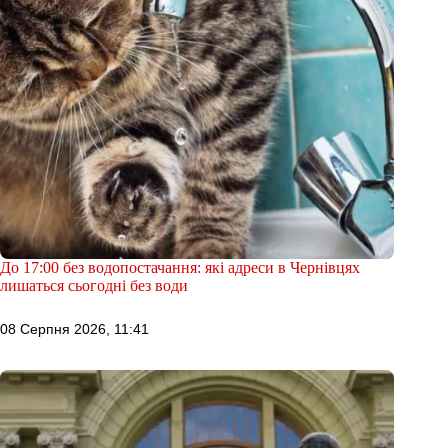
До 17:00 без водопостачання: які адреси в Чернівцях
лишаться сьогодні без води
08 Серпня 2026, 11:41