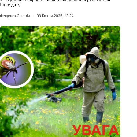
іншу дату
Фещенко Євгенія
08 Квітня 2025, 13:24