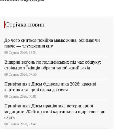
Стрічка новин
До чого сниться покійна мама: жива, обіймає чи
плаче — тлумачення сну
09 Серпня 2026, 13:54
Відкрив вогонь по поліцейських під час обшуку:
стрільцю з Їжівців обрали запобіжний захід
09 Серпня 2026, 07:56
Привітання з Днем будівельника 2026: красиві
картинки та щирі слова до свята
09 Серпня 2026, 00:01
Привітання з Днем працівника ветеринарної
медицини 2026: красиві картинки та щирі слова до
свята
08 Серпня 2026, 21:42