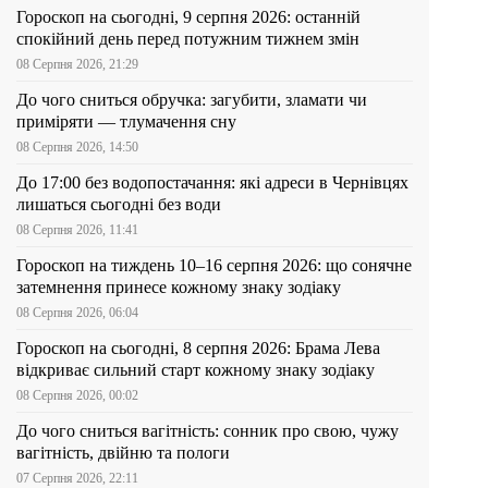
Гороскоп на сьогодні, 9 серпня 2026: останній
спокійний день перед потужним тижнем змін
08 Серпня 2026, 21:29
До чого сниться обручка: загубити, зламати чи
приміряти — тлумачення сну
08 Серпня 2026, 14:50
До 17:00 без водопостачання: які адреси в Чернівцях
лишаться сьогодні без води
08 Серпня 2026, 11:41
Гороскоп на тиждень 10–16 серпня 2026: що сонячне
затемнення принесе кожному знаку зодіаку
08 Серпня 2026, 06:04
Гороскоп на сьогодні, 8 серпня 2026: Брама Лева
відкриває сильний старт кожному знаку зодіаку
08 Серпня 2026, 00:02
До чого сниться вагітність: сонник про свою, чужу
вагітність, двійню та пологи
07 Серпня 2026, 22:11