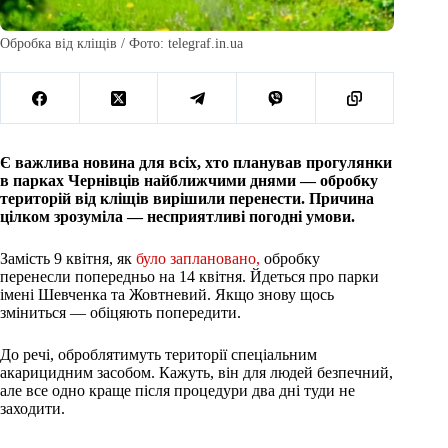
Обробка від кліщів / Фото: telegraf.in.ua
Є важлива новина для всіх, хто планував прогулянки
в парках Чернівців найближчими днями — обробку
територій від кліщів вирішили перенести. Причина
цілком зрозуміла — несприятливі погодні умови.
Замість 9 квітня, як
було заплановано,
обробку
перенесли попередньо на 14 квітня. Йдеться про парки
імені Шевченка та Жовтневий. Якщо знову щось
зміниться — обіцяють попередити.
До речі, оброблятимуть території спеціальним
акарицидним засобом. Кажуть, він для людей безпечний,
але все одно краще після процедури два дні туди не
заходити.