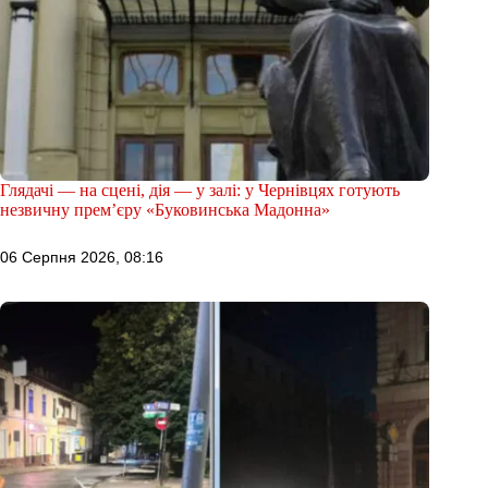
Глядачі — на сцені, дія — у залі: у Чернівцях готують
незвичну прем’єру «Буковинська Мадонна»
06 Серпня 2026, 08:16