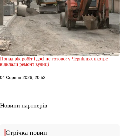
Понад рік робіт і досі не готово: у Чернівцях вкотре
відклали ремонт вулиці
04 Серпня 2026, 20:52
Новини партнерів
Стрічка новин