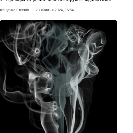
Фещенко Євгенія
23 Жовтня 2024, 16:54