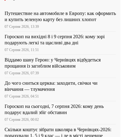
Путешествие на автомобиле в Европу: как оформить
и купить зеленую карту без лишних хлопот
07 Серпня 2026, 13:39
Гороскоп на вихідні 8 і 9 серпня 2026: кому зорі
подарують легкі та щасливі два дні
07 Серпня 2026, 11:51
Віддамо шану Герою: у Чернівцях відбудеться
прощання із загиблим військовим
07 Серпня 2026, 07:39
До чого сниться церква: заходити, свічки чи
вінчання — тлумачення
07 Серпня 2026, 04:51
Гороскоп на сьогодні, 7 серпня 2026: кому день
подарує вдалий збіг обставин
07 Серпня 2026, 00:02
Скільки коштує зібрати школяра в Чернівцях-2026:
порахували 1, 5 і 9 клас — і де в місті дешевше