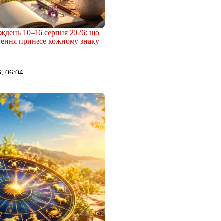
иждень 10–16 серпня 2026: що
нення принесе кожному знаку
, 06:04