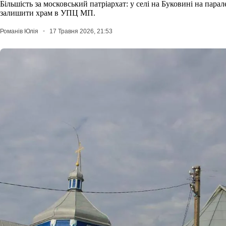
Більшість за московський патріархат: у селі на Буковині на пар
залишити храм в УПЦ МП.
Романів Юлія
17 Травня 2026, 21:53