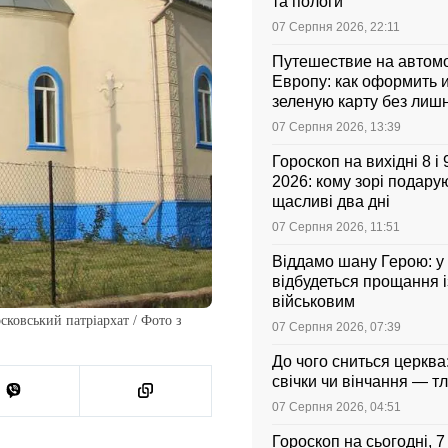
та пологи
07 Серпня 2026, 22:11
Путешествие на автом
Европу: как оформить и
зеленую карту без лиш
07 Серпня 2026, 13:39
Гороскоп на вихідні 8 і
2026: кому зорі подарую
щасливі два дні
07 Серпня 2026, 11:51
Віддамо шану Герою: у
відбудеться прощання і
військовим
сковський патріархат / Фото з
07 Серпня 2026, 07:39
До чого сниться церква
свічки чи вінчання — т
07 Серпня 2026, 04:51
Гороскоп на сьогодні, 