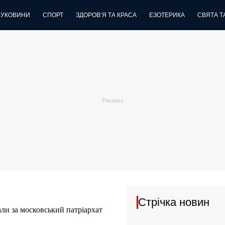
БУКОВИНИ
СПОРТ
ЗДОРОВ’Я ТА КРАСА
ЕЗОТЕРИКА
СВЯТА ТА
Стрічка новин
ли за московський патріархат