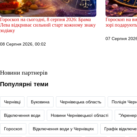
Гороскоп на сьогодні, 8 серпня 2026: Брама
Гороскоп на ви
Лева відкриває сильний старт кожному знаку
зорі подарують
зодіаку
07 Серпня 2026
08 Серпня 2026, 00:02
Новини партнерів
Популярні теми
Чернівці
Буковина
Чернівецька область
Поліція Черн
Відключення води
Новини Чернівецької області
"Укренер
Гороскоп
Відключення води у Чернівцях
Графік відключе