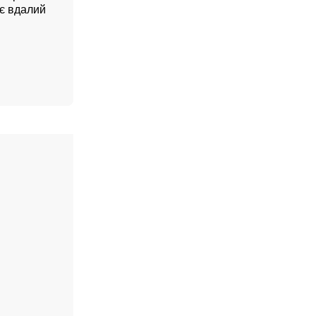
ує вдалий