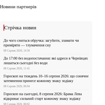
Новини партнерів
Стрічка новин
До чого сниться обручка: загубити, зламати чи
приміряти — тлумачення сну
08 Серпня 2026, 14:50
До 17:00 без водопостачання: які адреси в Чернівцях
лишаться сьогодні без води
08 Серпня 2026, 11:41
Гороскоп на тиждень 10–16 серпня 2026: що сонячне
затемнення принесе кожному знаку зодіаку
08 Серпня 2026, 06:04
Гороскоп на сьогодні, 8 серпня 2026: Брама Лева
відкриває сильний старт кожному знаку зодіаку
08 Серпня 2026, 00:02