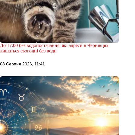
До 17:00 без водопостачання: які адреси в Чернівцях
лишаться сьогодні без води
08 Серпня 2026, 11:41