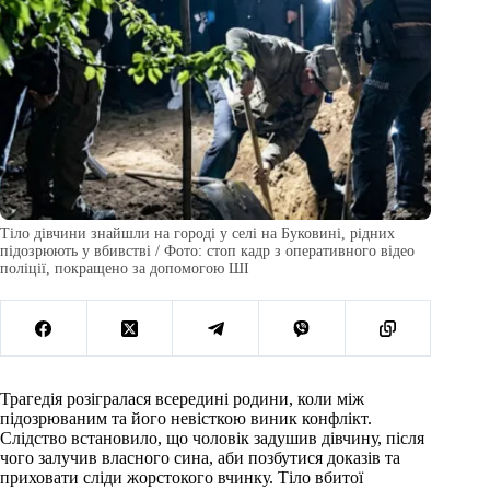
Тіло дівчини знайшли на городі у селі на Буковині, рідних
підозрюють у вбивстві / Фото: стоп кадр з оперативного відео
поліції, покращено за допомогою ШІ
Трагедія розігралася всередині родини, коли між
підозрюваним та його невісткою виник конфлікт.
Слідство встановило, що чоловік задушив дівчину, після
чого залучив власного сина, аби позбутися доказів та
приховати сліди жорстокого вчинку. Тіло вбитої