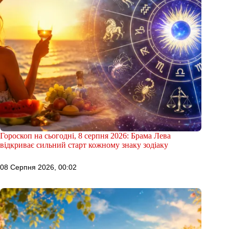
Гороскоп на сьогодні, 8 серпня 2026: Брама Лева
відкриває сильний старт кожному знаку зодіаку
08 Серпня 2026, 00:02