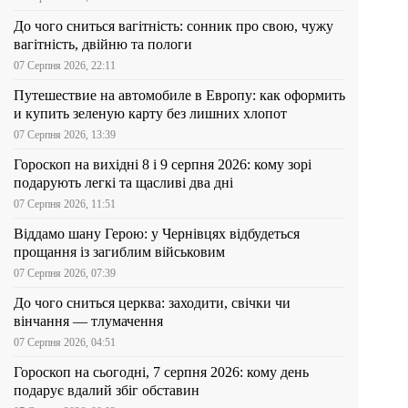
До чого сниться вагітність: сонник про свою, чужу
вагітність, двійню та пологи
07 Серпня 2026, 22:11
Путешествие на автомобиле в Европу: как оформить
и купить зеленую карту без лишних хлопот
07 Серпня 2026, 13:39
Гороскоп на вихідні 8 і 9 серпня 2026: кому зорі
подарують легкі та щасливі два дні
07 Серпня 2026, 11:51
Віддамо шану Герою: у Чернівцях відбудеться
прощання із загиблим військовим
07 Серпня 2026, 07:39
До чого сниться церква: заходити, свічки чи
вінчання — тлумачення
07 Серпня 2026, 04:51
Гороскоп на сьогодні, 7 серпня 2026: кому день
подарує вдалий збіг обставин