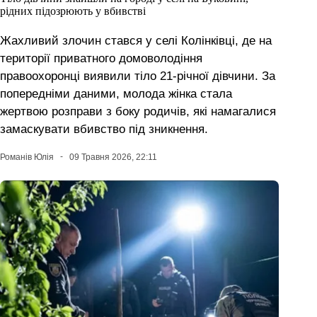
рідних підозрюють у вбивстві
Жахливий злочин стався у селі Колінківці, де на
території приватного домоволодіння
правоохоронці виявили тіло 21-річної дівчини. За
попередніми даними, молода жінка стала
жертвою розправи з боку родичів, які намагалися
замаскувати вбивство під зникнення.
Романів Юлія
09 Травня 2026, 22:11