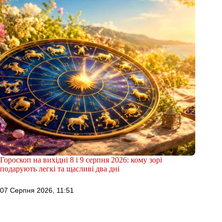
Гороскоп на вихідні 8 і 9 серпня 2026: кому зорі
подарують легкі та щасливі два дні
07 Серпня 2026, 11:51