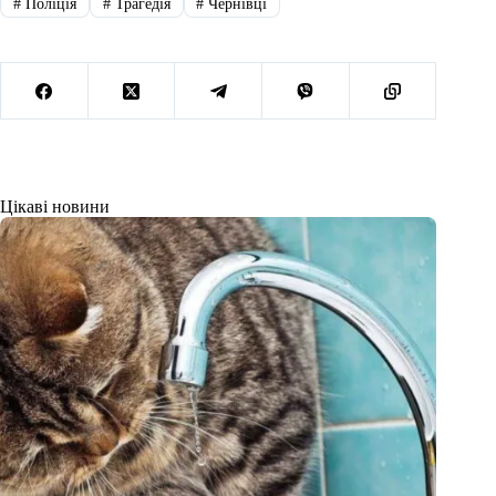
#
Поліція
#
Трагедія
#
Чернівці
Цікаві новини