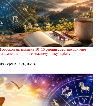
Гороскоп на тиждень 10–16 серпня 2026: що сонячне
затемнення принесе кожному знаку зодіаку
08 Серпня 2026, 06:04