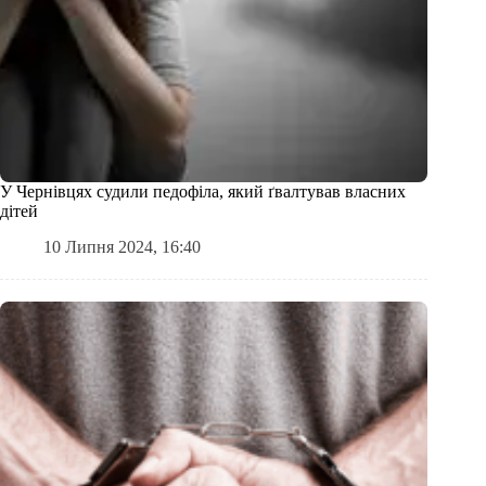
У Чернівцях судили педофіла, який ґвалтував власних
дітей
10 Липня 2024, 16:40