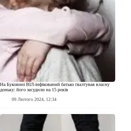
На Буковині ВІЛ-інфікований батько ґвалтував власну
доньку: його засудили на 15 років
09 Лютого 2024, 12:34