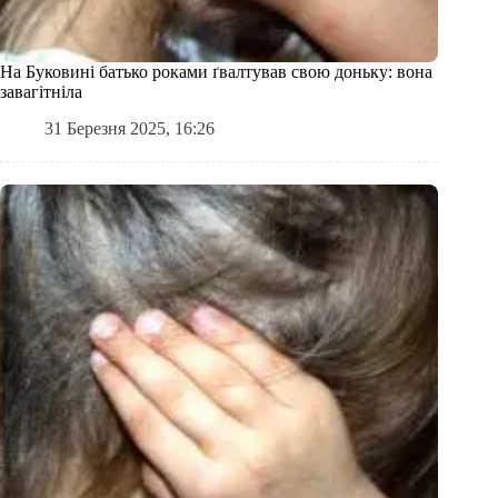
На Буковині батько роками ґвалтував свою доньку: вона
завагітніла
31 Березня 2025, 16:26