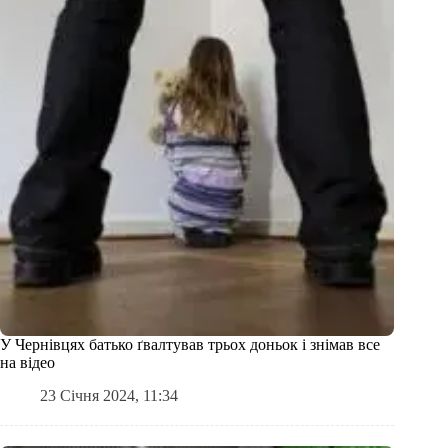
У Чернівцях батько ґвалтував трьох доньок і знімав все
на відео
23 Січня 2024, 11:34