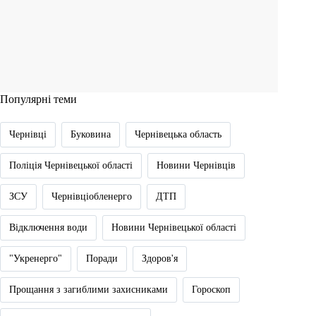
Популярні теми
Чернівці
Буковина
Чернівецька область
Поліція Чернівецької області
Новини Чернівців
ЗСУ
Чернівціобленерго
ДТП
Відключення води
Новини Чернівецької області
"Укренерго"
Поради
Здоров'я
Прощання з загиблими захисниками
Гороскоп