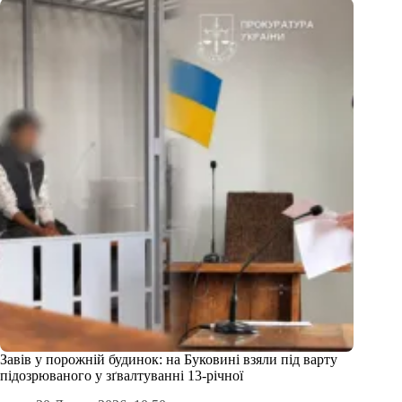
Завів у порожній будинок: на Буковині взяли під варту
підозрюваного у зґвалтуванні 13-річної