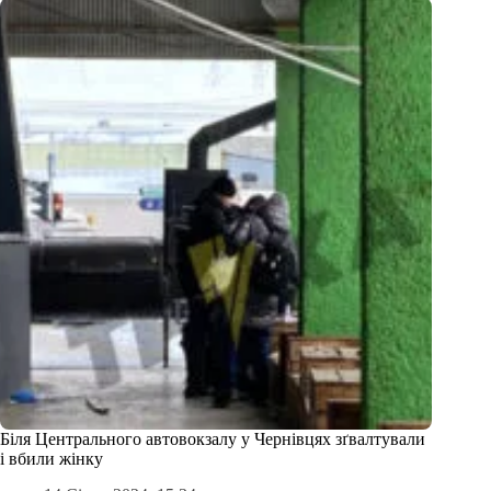
Біля Центрального автовокзалу у Чернівцях зґвалтували
і вбили жінку