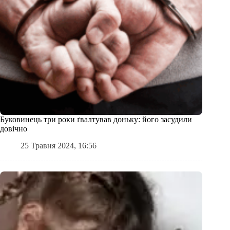
Буковинець три роки ґвалтував доньку: його засудили
довічно
25 Травня 2024, 16:56