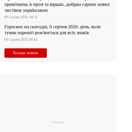
привітання, в прозі та віршах, добірка гарних нових
листівок українською
06 Серпня 2026, 04:12
Гороскоп на сьогодні, 6 серпня 2026: день, коли
туман нарешті розсіюється для всіх знаків
06 Серпня 2026, 00:02
Більше новин