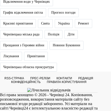
Відключення води у Чернівцях
Графік відключення світла
Прогноз погоди
Красиві привітання
Свята
Україна
Ремонт
Чернівецька міська рада
Поліція
Діти
Прощання з Героями війни
Новини Буковини
Лікування
Привітання
Чернівецька обласна прокуратура
RSS-СТРІЧКА
ПРЕС-РЕЛІЗИ
КОНТАКТИ
РЕДАКЦІЯ
КОНФІДЕНЦІЙНІСТЬ
ПРАВИЛА КОРИСТУВАННЯ
Всі права захищено © 2026 - Чернівці 24. Копіювання,
розповсюдження, використання матеріалів сайту без
письмової згоди редакції заборонено. Усі матеріали на
сайті
Чернівці24
є інтелектуальною власністю редакції та