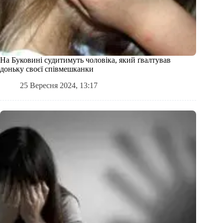
На Буковині судитимуть чоловіка, який ґвалтував
доньку своєї співмешканки
25 Вересня 2024, 13:17