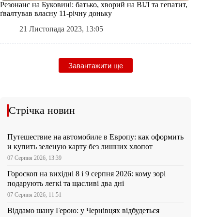
Резонанс на Буковині: батько, хворий на ВІЛ та гепатит,
ґвалтував власну 11-річну доньку
21 Листопада 2023, 13:05
Завантажити ще
Стрічка новин
Путешествие на автомобиле в Европу: как оформить
и купить зеленую карту без лишних хлопот
07 Серпня 2026, 13:39
Гороскоп на вихідні 8 і 9 серпня 2026: кому зорі
подарують легкі та щасливі два дні
07 Серпня 2026, 11:51
Віддамо шану Герою: у Чернівцях відбудеться