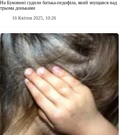
На Буковині судили батька-педофіла, який знущався над
трьома доньками
16 Квітня 2025, 10:26