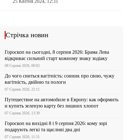
25 Квітня 2024, 12:31
Стрічка новин
Гороскоп на сьогодні, 8 серпня 2026: Брама Лева
відкриває сильний старт кожному знаку зодіаку
08 Серпня 2026, 00:02
До чого сниться вагітність: сонник про свою, чужу
вагітність, двійню та пологи
07 Серпня 2026, 22:11
Путешествие на автомобиле в Европу: как оформить
и купить зеленую карту без лишних хлопот
07 Серпня 2026, 13:39
Гороскоп на вихідні 8 і 9 серпня 2026: кому зорі
подарують легкі та щасливі два дні
07 Серпня 2026, 11:51