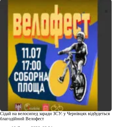
Сідай на велосипед заради ЗСУ: у Чернівцях відбудеться
благодійний Велофест