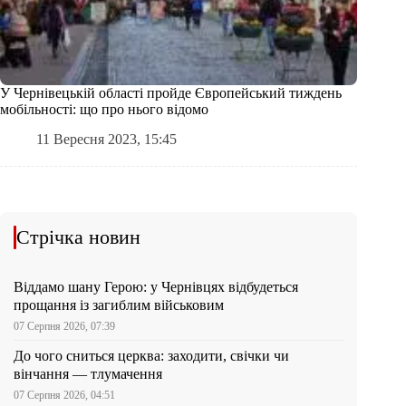
У Чернівецькій області пройде Європейський тиждень
мобільності: що про нього відомо
11 Вересня 2023, 15:45
Стрічка новин
Віддамо шану Герою: у Чернівцях відбудеться
прощання із загиблим військовим
07 Серпня 2026, 07:39
До чого сниться церква: заходити, свічки чи
вінчання — тлумачення
07 Серпня 2026, 04:51