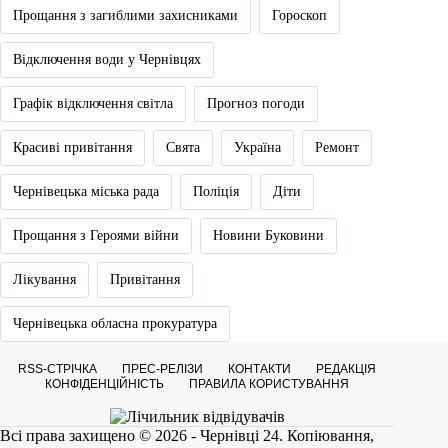
Прощання з загиблими захисниками
Гороскоп
Відключення води у Чернівцях
Графік відключення світла
Прогноз погоди
Красиві привітання
Свята
Україна
Ремонт
Чернівецька міська рада
Поліція
Діти
Прощання з Героями війни
Новини Буковини
Лікування
Привітання
Чернівецька обласна прокуратура
RSS-СТРІЧКА
ПРЕС-РЕЛІЗИ
КОНТАКТИ
РЕДАКЦІЯ
КОНФІДЕНЦІЙНІСТЬ
ПРАВИЛА КОРИСТУВАННЯ
Всі права захищено © 2026 - Чернівці 24. Копіювання,