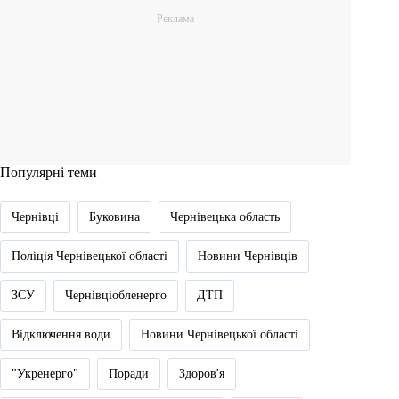
Популярні теми
Чернівці
Буковина
Чернівецька область
Поліція Чернівецької області
Новини Чернівців
ЗСУ
Чернівціобленерго
ДТП
Відключення води
Новини Чернівецької області
"Укренерго"
Поради
Здоров'я