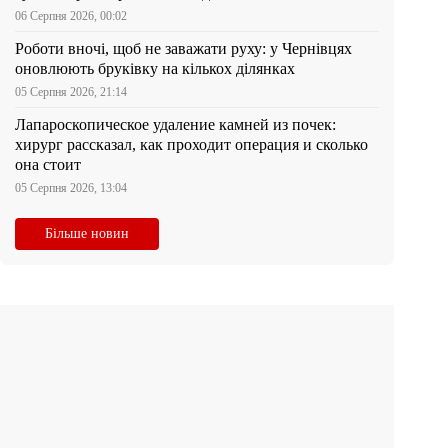
06 Серпня 2026, 00:02
Роботи вночі, щоб не заважати руху: у Чернівцях
оновлюють бруківку на кількох ділянках
05 Серпня 2026, 21:14
Лапароскопическое удаление камней из почек:
хирург рассказал, как проходит операция и сколько
она стоит
05 Серпня 2026, 13:04
Більше новин