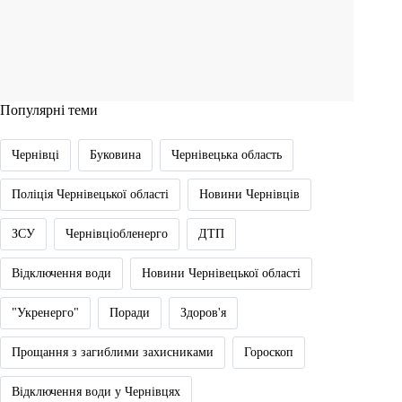
Популярні теми
Чернівці
Буковина
Чернівецька область
Поліція Чернівецької області
Новини Чернівців
ЗСУ
Чернівціобленерго
ДТП
Відключення води
Новини Чернівецької області
"Укренерго"
Поради
Здоров'я
Прощання з загиблими захисниками
Гороскоп
Відключення води у Чернівцях