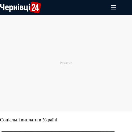
Перейти
до
вмісту
Соціальні виплати в Україні