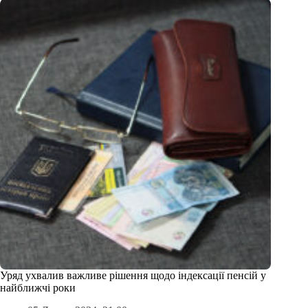
Уряд ухвалив важливе рішення щодо індексації пенсій у
найближчі роки