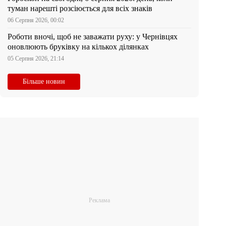
туман нарешті розсіюється для всіх знаків
06 Серпня 2026, 00:02
Роботи вночі, щоб не заважати руху: у Чернівцях
оновлюють бруківку на кількох ділянках
05 Серпня 2026, 21:14
Більше новин