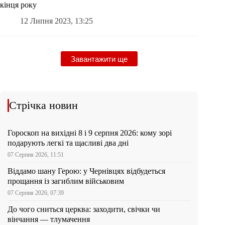
кінця року
12 Липня 2023, 13:25
Завантажити ще
Стрічка новин
Гороскоп на вихідні 8 і 9 серпня 2026: кому зорі
подарують легкі та щасливі два дні
07 Серпня 2026, 11:51
Віддамо шану Герою: у Чернівцях відбудеться
прощання із загиблим військовим
07 Серпня 2026, 07:39
До чого сниться церква: заходити, свічки чи
вінчання — тлумачення