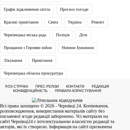
Графік відключення світла
Прогноз погоди
Красиві привітання
Свята
Україна
Ремонт
Чернівецька міська рада
Поліція
Діти
Прощання з Героями війни
Новини Буковини
Лікування
Привітання
Чернівецька обласна прокуратура
RSS-СТРІЧКА
ПРЕС-РЕЛІЗИ
КОНТАКТИ
РЕДАКЦІЯ
КОНФІДЕНЦІЙНІСТЬ
ПРАВИЛА КОРИСТУВАННЯ
Всі права захищено © 2026 - Чернівці 24. Копіювання,
розповсюдження, використання матеріалів сайту без
письмової згоди редакції заборонено. Усі матеріали на
сайті
Чернівці24
є інтелектуальною власністю редакції та
авторів, які їх створили. Інформація на сайті призначена