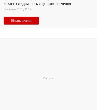
лякається дарма, ось справжнє значення
04 Серпня 2026, 21:12
Більше новин