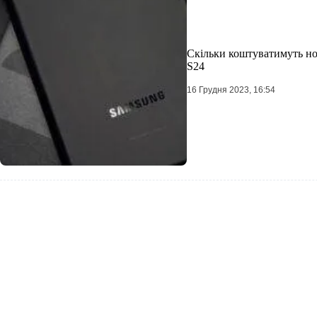
Скільки коштуватимуть но
S24
16 Грудня 2023, 16:54