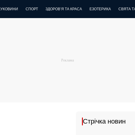
БУКОВИНИ
СПОРТ
ЗДОРОВ’Я ТА КРАСА
ЕЗОТЕРИКА
СВЯТА ТА
Стрічка новин