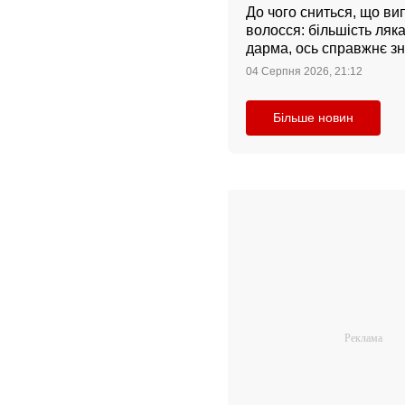
До чого сниться, що ви
волосся: більшість ляк
дарма, ось справжнє з
04 Серпня 2026, 21:12
Більше новин