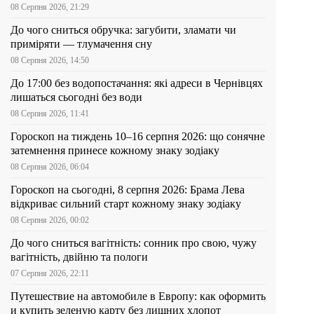
08 Серпня 2026, 21:29
До чого сниться обручка: загубити, зламати чи
приміряти — тлумачення сну
08 Серпня 2026, 14:50
До 17:00 без водопостачання: які адреси в Чернівцях
лишаться сьогодні без води
08 Серпня 2026, 11:41
Гороскоп на тиждень 10–16 серпня 2026: що сонячне
затемнення принесе кожному знаку зодіаку
08 Серпня 2026, 06:04
Гороскоп на сьогодні, 8 серпня 2026: Брама Лева
відкриває сильний старт кожному знаку зодіаку
08 Серпня 2026, 00:02
До чого сниться вагітність: сонник про свою, чужу
вагітність, двійню та пологи
07 Серпня 2026, 22:11
Путешествие на автомобиле в Европу: как оформить
и купить зеленую карту без лишних хлопот