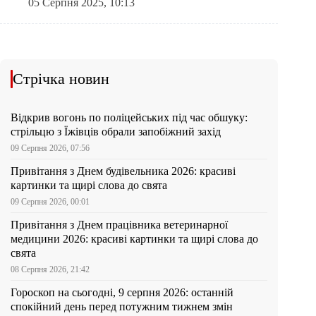
05 Серпня 2025, 10:13
Стрічка новин
Відкрив вогонь по поліцейських під час обшуку:
стрільцю з Їжівців обрали запобіжний захід
09 Серпня 2026, 07:56
Привітання з Днем будівельника 2026: красиві
картинки та щирі слова до свята
09 Серпня 2026, 00:01
Привітання з Днем працівника ветеринарної
медицини 2026: красиві картинки та щирі слова до
свята
08 Серпня 2026, 21:42
Гороскоп на сьогодні, 9 серпня 2026: останній
спокійний день перед потужним тижнем змін