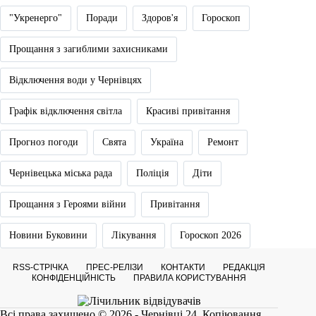
"Укренерго"
Поради
Здоров'я
Гороскоп
Прощання з загиблими захисниками
Відключення води у Чернівцях
Графік відключення світла
Красиві привітання
Прогноз погоди
Свята
Україна
Ремонт
Чернівецька міська рада
Поліція
Діти
Прощання з Героями війни
Привітання
Новини Буковини
Лікування
Гороскоп 2026
RSS-СТРІЧКА
ПРЕС-РЕЛІЗИ
КОНТАКТИ
РЕДАКЦІЯ
КОНФІДЕНЦІЙНІСТЬ
ПРАВИЛА КОРИСТУВАННЯ
Всі права захищено © 2026 - Чернівці 24. Копіювання,