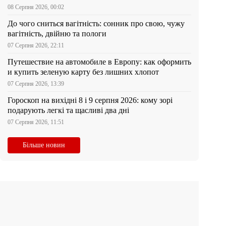
08 Серпня 2026, 00:02
До чого сниться вагітність: сонник про свою, чужу
вагітність, двійню та пологи
07 Серпня 2026, 22:11
Путешествие на автомобиле в Европу: как оформить
и купить зеленую карту без лишних хлопот
07 Серпня 2026, 13:39
Гороскоп на вихідні 8 і 9 серпня 2026: кому зорі
подарують легкі та щасливі два дні
07 Серпня 2026, 11:51
Більше новин