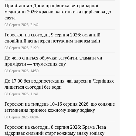
Привітання з Днем працівника ветеринарної
медицини 2026: красиві картинки та щирі слова до
свята
08 Серпня 2026, 21:42
Гороскоп на сьогодні, 9 серпня 2026: останній
спокійний день перед потужним тижнем змін
08 Серпня 2026, 21:29
До чого сниться обручка: загубити, зламати чи
приміряти — тлумачення сну
08 Серпня 2026, 14:50
До 17:00 без водопостачання: які адреси в Чернівцях
лишаться сьогодні без води
08 Серпня 2026, 11:41
Гороскоп на тиждень 10–16 серпня 2026: що сонячне
затемнення принесе кожному знаку зодіаку
08 Серпня 2026, 06:04
Гороскоп на сьогодні, 8 серпня 2026: Брама Лева
відкриває сильний старт кожному знаку зодіаку