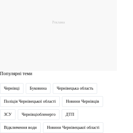
Популярні теми
Чернівці
Буковина
Чернівецька область
Поліція Чернівецької області
Новини Чернівців
ЗСУ
Чернівціобленерго
ДТП
Відключення води
Новини Чернівецької області