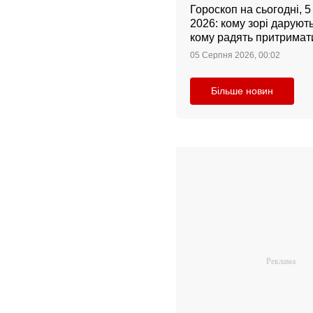
Гороскоп на сьогодні, 
2026: кому зорі даруют
кому радять притримати
05 Серпня 2026, 00:02
Більше новин