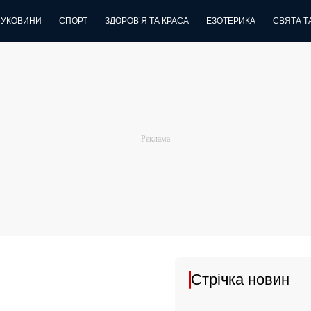
БУКОВИНИ
СПОРТ
ЗДОРОВ’Я ТА КРАСА
ЕЗОТЕРИКА
СВЯТА ТА
Стрічка новин