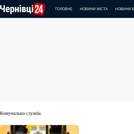
Перейти
до
ГОЛОВНЕ
НОВИНИ МІСТА
НОВИНИ 
вмісту
Комунальна служба