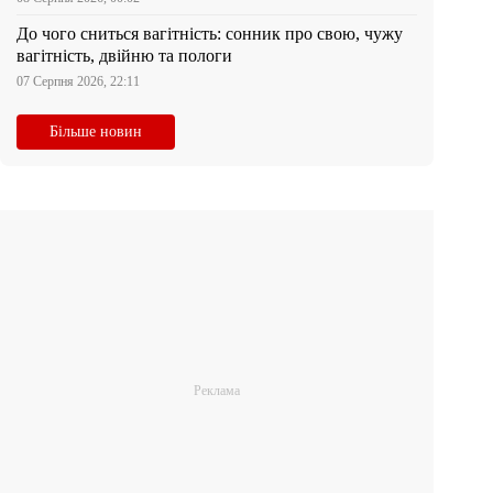
До чого сниться вагітність: сонник про свою, чужу
вагітність, двійню та пологи
07 Серпня 2026, 22:11
Більше новин