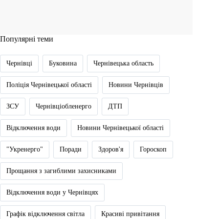
Популярні теми
Чернівці
Буковина
Чернівецька область
Поліція Чернівецької області
Новини Чернівців
ЗСУ
Чернівціобленерго
ДТП
Відключення води
Новини Чернівецької області
"Укренерго"
Поради
Здоров'я
Гороскоп
Прощання з загиблими захисниками
Відключення води у Чернівцях
Графік відключення світла
Красиві привітання