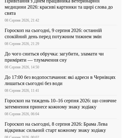
Привітання з Днем працівника ветеринарної
медицини 2026: красиві картинки та щирі слова до
свята
08 Серпня 2026, 21:42
Гороскоп на сьогодні, 9 серпня 2026: останній
спокійний день перед потужним тижнем змін
08 Серпня 2026, 21:29
До чого сниться обручка: загубити, зламати чи
приміряти — тлумачення сну
08 Серпня 2026, 14:50
До 17:00 без водопостачання: які адреси в Чернівцях
лишаться сьогодні без води
08 Серпня 2026, 11:41
Гороскоп на тиждень 10–16 серпня 2026: що сонячне
затемнення принесе кожному знаку зодіаку
08 Серпня 2026, 06:04
Гороскоп на сьогодні, 8 серпня 2026: Брама Лева
відкриває сильний старт кожному знаку зодіаку
08 Серпня 2026, 00:02