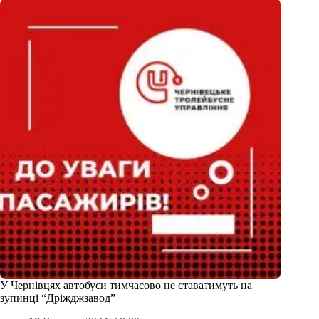
У Чернівцях автобуси тимчасово не ставатимуть на
зупинці “Дріжджзавод”