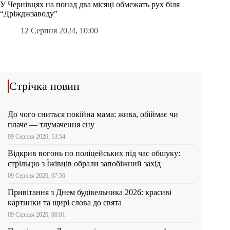
У Чернівцях на понад два місяці обмежать рух біля
“Дріжджзаводу”
12 Серпня 2024, 10:00
Стрічка новин
До чого сниться покійна мама: жива, обіймає чи
плаче — тлумачення сну
09 Серпня 2026, 13:54
Відкрив вогонь по поліцейських під час обшуку:
стрільцю з Їжівців обрали запобіжний захід
09 Серпня 2026, 07:56
Привітання з Днем будівельника 2026: красиві
картинки та щирі слова до свята
09 Серпня 2026, 00:01