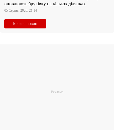
оновлюють бруківку на кількох ділянках
05 Серпня 2026, 21:14
Більше новин