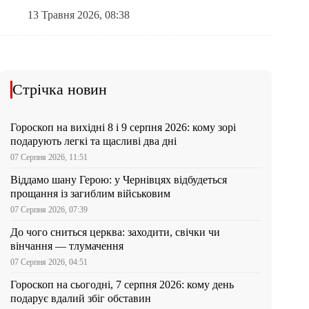
13 Травня 2026, 08:38
Стрічка новин
Гороскоп на вихідні 8 і 9 серпня 2026: кому зорі
подарують легкі та щасливі два дні
07 Серпня 2026, 11:51
Віддамо шану Герою: у Чернівцях відбудеться
прощання із загиблим військовим
07 Серпня 2026, 07:39
До чого сниться церква: заходити, свічки чи
вінчання — тлумачення
07 Серпня 2026, 04:51
Гороскоп на сьогодні, 7 серпня 2026: кому день
подарує вдалий збіг обставин