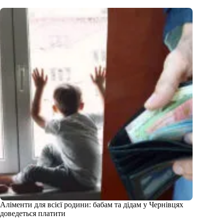
Аліменти для всієї родини: бабам та дідам у Чернівцях
доведеться платити