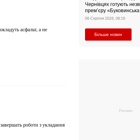
Чернівцях готують нез
прем’єру «Буковинськ
06 Серпня 2026, 08:16
окладуть асфальт, а не
Більше новин
завершать роботи з укладання