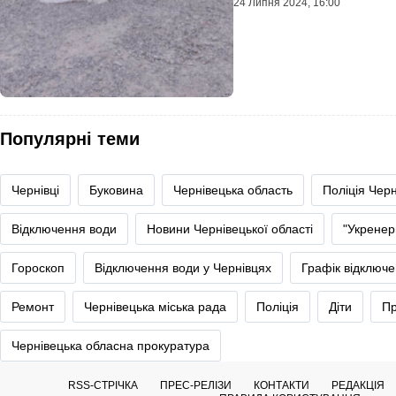
24 Липня 2024, 16:00
Популярні теми
Чернівці
Буковина
Чернівецька область
Поліція Черн
Відключення води
Новини Чернівецької області
"Укренер
Гороскоп
Відключення води у Чернівцях
Графік відключе
Ремонт
Чернівецька міська рада
Поліція
Діти
Пр
Чернівецька обласна прокуратура
RSS-СТРІЧКА
ПРЕС-РЕЛІЗИ
КОНТАКТИ
РЕДАКЦІЯ