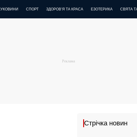
БУКОВИНИ
СПОРТ
ЗДОРОВ’Я ТА КРАСА
ЕЗОТЕРИКА
СВЯТА ТА
Стрічка новин