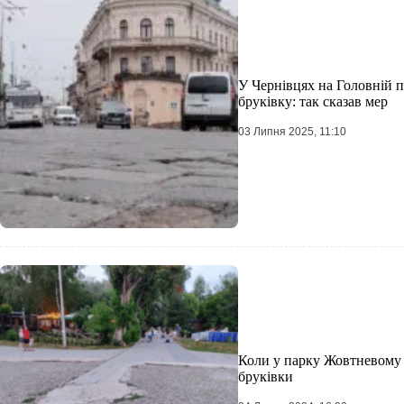
У Чернівцях на Головній п
бруківку: так сказав мер
03 Липня 2025, 11:10
Коли у парку Жовтневому 
бруківки