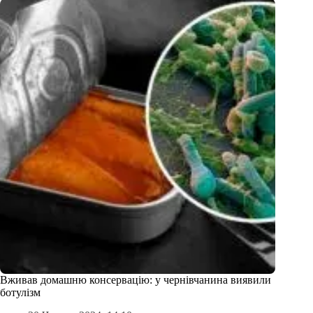
Вживав домашню консервацію: у чернівчанина виявили
ботулізм