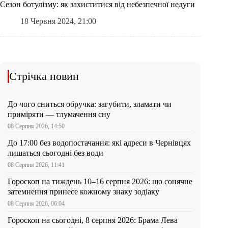
Сезон ботулізму: як захиститися від небезпечної недуги
18 Червня 2024, 21:00
Стрічка новин
До чого сниться обручка: загубити, зламати чи
приміряти — тлумачення сну
08 Серпня 2026, 14:50
До 17:00 без водопостачання: які адреси в Чернівцях
лишаться сьогодні без води
08 Серпня 2026, 11:41
Гороскоп на тиждень 10–16 серпня 2026: що сонячне
затемнення принесе кожному знаку зодіаку
08 Серпня 2026, 06:04
Гороскоп на сьогодні, 8 серпня 2026: Брама Лева