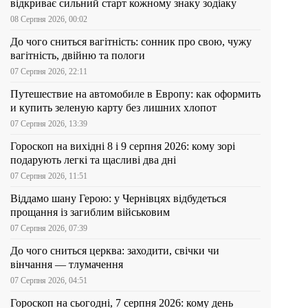
відкриває сильний старт кожному знаку зодіаку
08 Серпня 2026, 00:02
До чого сниться вагітність: сонник про свою, чужу
вагітність, двійню та пологи
07 Серпня 2026, 22:11
Путешествие на автомобиле в Европу: как оформить
и купить зеленую карту без лишних хлопот
07 Серпня 2026, 13:39
Гороскоп на вихідні 8 і 9 серпня 2026: кому зорі
подарують легкі та щасливі два дні
07 Серпня 2026, 11:51
Віддамо шану Герою: у Чернівцях відбудеться
прощання із загиблим військовим
07 Серпня 2026, 07:39
До чого сниться церква: заходити, свічки чи
вінчання — тлумачення
07 Серпня 2026, 04:51
Гороскоп на сьогодні, 7 серпня 2026: кому день