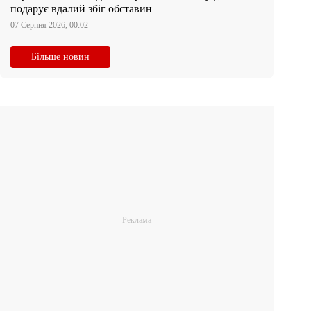
подарує вдалий збіг обставин
07 Серпня 2026, 00:02
Більше новин