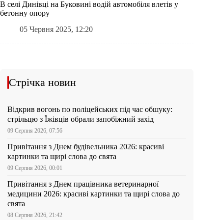
В селі Динівці на Буковині водій автомобіля влетів у
бетонну опору
05 Червня 2025, 12:20
Стрічка новин
Відкрив вогонь по поліцейських під час обшуку:
стрільцю з Їжівців обрали запобіжний захід
09 Серпня 2026, 07:56
Привітання з Днем будівельника 2026: красиві
картинки та щирі слова до свята
09 Серпня 2026, 00:01
Привітання з Днем працівника ветеринарної
медицини 2026: красиві картинки та щирі слова до
свята
08 Серпня 2026, 21:42