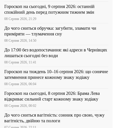
Гороскоп на сьогодні, 9 серпня 2026: останній
спокійний день перед потужним тижнем змін
08 Серпня 2026, 21:29
До чого сниться обручка: загубити, зламати чи
приміряти — тлумачення сну
08 Серпня 2026, 14:50
До 17:00 без водопостачання: які адреси в Чернівцях
лишаться сьогодні без води
08 Серпня 2026, 11:41
Гороскоп на тиждень 10–16 серпня 2026: що сонячне
затемнення принесе кожному знаку зодіаку
08 Серпня 2026, 06:04
Гороскоп на сьогодні, 8 серпня 2026: Брама Лева
відкриває сильний старт кожному знаку зодіаку
08 Серпня 2026, 00:02
До чого сниться вагітність: сонник про свою, чужу
вагітність, двійню та пологи
07 Серпня 2026, 22:11