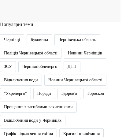
Популярні теми
Чернівці
Буковина
Чернівецька область
Поліція Чернівецької області
Новини Чернівців
ЗСУ
Чернівціобленерго
ДТП
Відключення води
Новини Чернівецької області
"Укренерго"
Поради
Здоров'я
Гороскоп
Прощання з загиблими захисниками
Відключення води у Чернівцях
Графік відключення світла
Красиві привітання