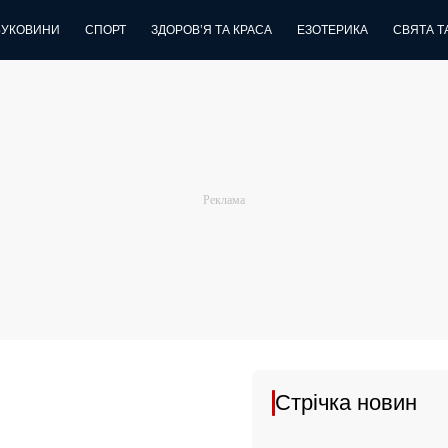
БУКОВИНИ
СПОРТ
ЗДОРОВ’Я ТА КРАСА
ЕЗОТЕРИКА
СВЯТА ТА
Стрічка новин