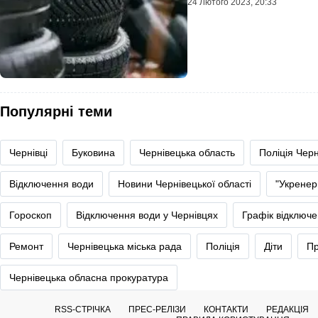
24 Лютого 2023, 20:33
Популярні теми
Чернівці
Буковина
Чернівецька область
Поліція Черн
Відключення води
Новини Чернівецької області
"Укренер
Гороскоп
Відключення води у Чернівцях
Графік відключе
Ремонт
Чернівецька міська рада
Поліція
Діти
Пр
Чернівецька обласна прокуратура
RSS-СТРІЧКА
ПРЕС-РЕЛІЗИ
КОНТАКТИ
РЕДАКЦІЯ