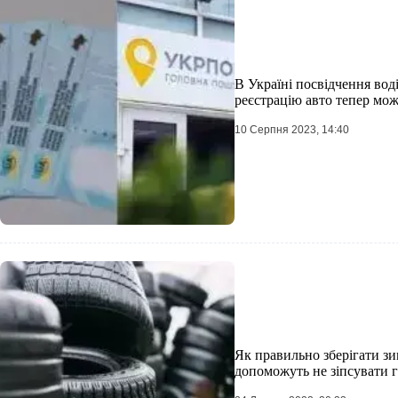
В Україні посвідчення вод
реєстрацію авто тепер м
10 Серпня 2023, 14:40
Як правильно зберігати зи
допоможуть не зіпсувати 