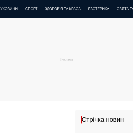
БУКОВИНИ
СПОРТ
ЗДОРОВ’Я ТА КРАСА
ЕЗОТЕРИКА
СВЯТА ТА
Стрічка новин