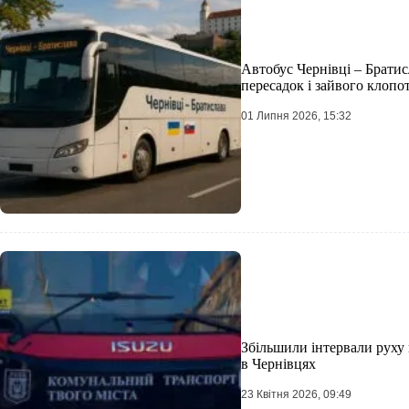
Автобус Чернівці – Братисл
пересадок і зайвого клопо
01 Липня 2026, 15:32
Збільшили інтервали руху
в Чернівцях
23 Квітня 2026, 09:49