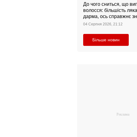
До чого сниться, що ви
волосся: більшість ляк
дарма, ось справжнє з
04 Серпня 2026, 21:12
Більше новин