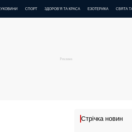
БУКОВИНИ
СПОРТ
ЗДОРОВ’Я ТА КРАСА
ЕЗОТЕРИКА
СВЯТА ТА
Стрічка новин