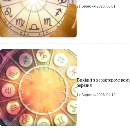
21 Березня 2026, 00:01
Вихідні з характером: ком
березня
14 Березня 2026, 04:12