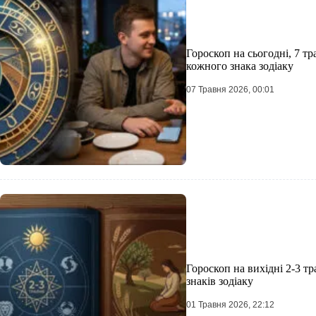
Гороскоп на сьогодні, 7 т
кожного знака зодіаку
07 Травня 2026, 00:01
Гороскоп на вихідні 2-3 тр
знаків зодіаку
01 Травня 2026, 22:12