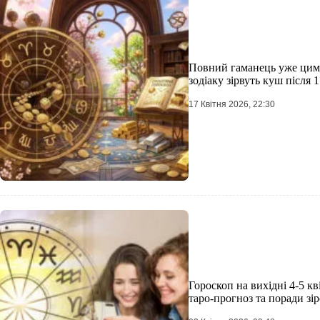
Повний гаманець уже цим
зодіаку зірвуть куш після 1
17 Квітня 2026, 22:30
Гороскоп на вихідні 4-5 кві
таро-прогноз та поради зі