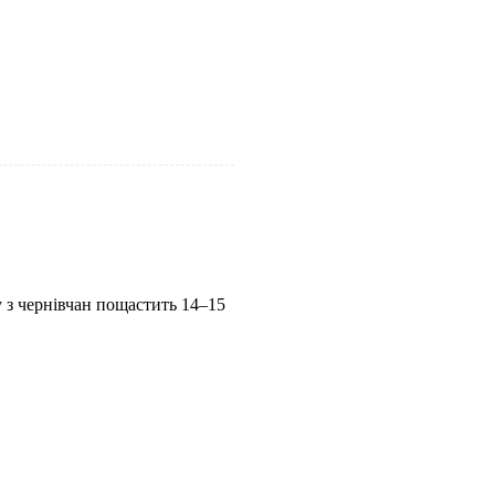
у з чернівчан пощастить 14–15