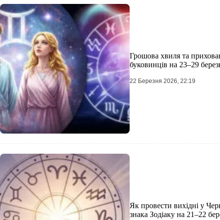
Грошова хвиля та прихован
буковинців на 23–29 берез
22 Березня 2026, 22:19
Як провести вихідні у Чер
знака Зодіаку на 21–22 бер