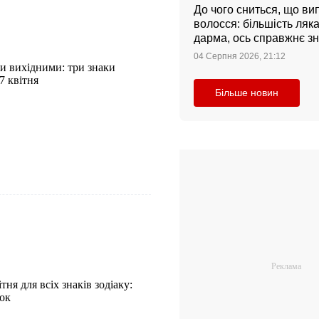
До чого сниться, що ви
волосся: більшість ляк
дарма, ось справжнє з
04 Серпня 2026, 21:12
и вихідними: три знаки
7 квітня
Більше новин
тня для всіх знаків зодіаку:
рок