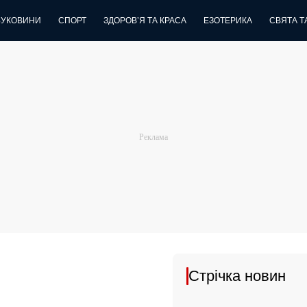
БУКОВИНИ
СПОРТ
ЗДОРОВ’Я ТА КРАСА
ЕЗОТЕРИКА
СВЯТА ТА
Стрічка новин