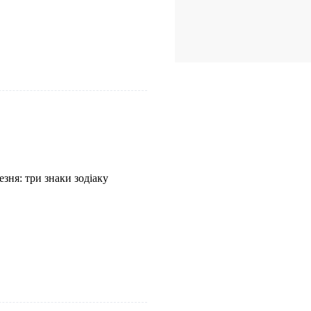
езня: три знаки зодіаку