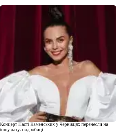
Концерт Насті Каменських у Чернівцях перенесли на
іншу дату: подробиці