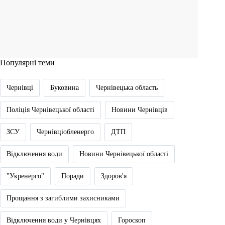
Популярні теми
Чернівці
Буковина
Чернівецька область
Поліція Чернівецької області
Новини Чернівців
ЗСУ
Чернівціобленерго
ДТП
Відключення води
Новини Чернівецької області
"Укренерго"
Поради
Здоров'я
Прощання з загиблими захисниками
Відключення води у Чернівцях
Гороскоп