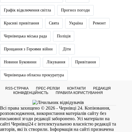
Графік відключення світла
Прогноз погоди
Красиві привітання
Свята
Україна
Ремонт
Чернівецька міська рада
Поліція
Прощання з Героями війни
Діти
Новини Буковини
Лікування
Привітання
Чернівецька обласна прокуратура
RSS-СТРІЧКА
ПРЕС-РЕЛІЗИ
КОНТАКТИ
РЕДАКЦІЯ
КОНФІДЕНЦІЙНІСТЬ
ПРАВИЛА КОРИСТУВАННЯ
Всі права захищено © 2026 - Чернівці 24. Копіювання,
розповсюдження, використання матеріалів сайту без
письмової згоди редакції заборонено. Усі матеріали на
сайті
Чернівці24
є інтелектуальною власністю редакції та
авторів, які їх створили. Інформація на сайті призначена