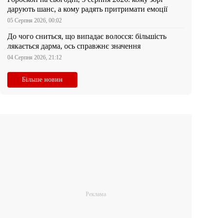
дарують шанс, а кому радять притримати емоції
05 Серпня 2026, 00:02
До чого сниться, що випадає волосся: більшість
лякається дарма, ось справжнє значення
04 Серпня 2026, 21:12
Більше новин