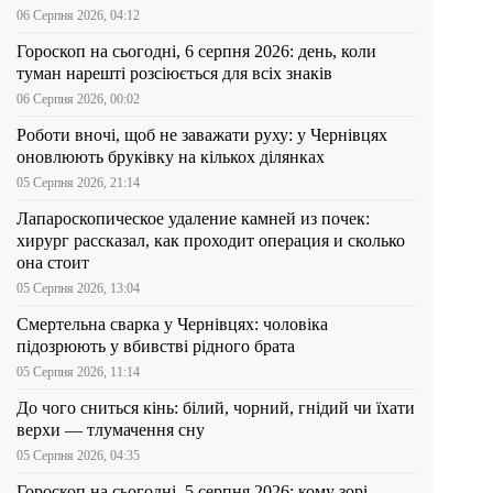
06 Серпня 2026, 04:12
Гороскоп на сьогодні, 6 серпня 2026: день, коли
туман нарешті розсіюється для всіх знаків
06 Серпня 2026, 00:02
Роботи вночі, щоб не заважати руху: у Чернівцях
оновлюють бруківку на кількох ділянках
05 Серпня 2026, 21:14
Лапароскопическое удаление камней из почек:
хирург рассказал, как проходит операция и сколько
она стоит
05 Серпня 2026, 13:04
Смертельна сварка у Чернівцях: чоловіка
підозрюють у вбивстві рідного брата
05 Серпня 2026, 11:14
До чого сниться кінь: білий, чорний, гнідий чи їхати
верхи — тлумачення сну
05 Серпня 2026, 04:35
Гороскоп на сьогодні, 5 серпня 2026: кому зорі