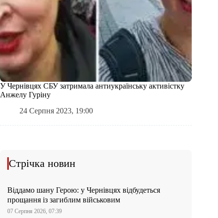
У Чернівцях СБУ затримала антиукраїнську активістку
Анжелу Гуріну
24 Серпня 2023, 19:00
Стрічка новин
Віддамо шану Герою: у Чернівцях відбудеться
прощання із загиблим військовим
07 Серпня 2026, 07:39