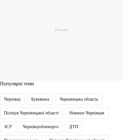
Популярні теми
Чернівці
Буковина
Чернівецька область
Поліція Чернівецької області
Новини Чернівців
ЗСУ
Чернівціобленерго
ДТП