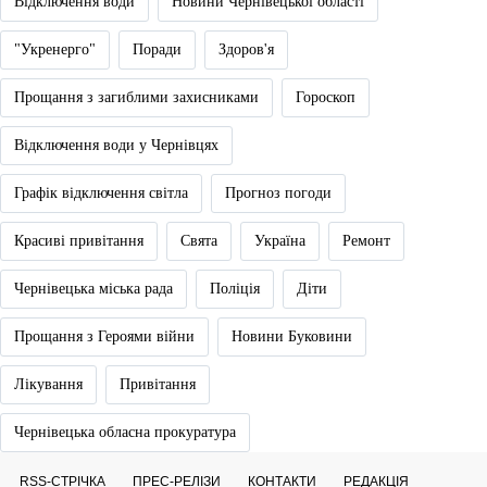
Відключення води
Новини Чернівецької області
"Укренерго"
Поради
Здоров'я
Прощання з загиблими захисниками
Гороскоп
Відключення води у Чернівцях
Графік відключення світла
Прогноз погоди
Красиві привітання
Свята
Україна
Ремонт
Чернівецька міська рада
Поліція
Діти
Прощання з Героями війни
Новини Буковини
Лікування
Привітання
Чернівецька обласна прокуратура
RSS-СТРІЧКА
ПРЕС-РЕЛІЗИ
КОНТАКТИ
РЕДАКЦІЯ