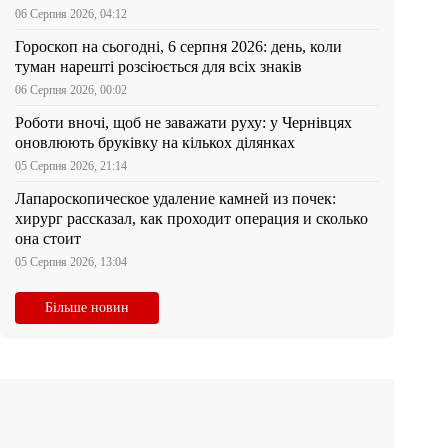
06 Серпня 2026, 04:12
Гороскоп на сьогодні, 6 серпня 2026: день, коли
туман нарешті розсіюється для всіх знаків
06 Серпня 2026, 00:02
Роботи вночі, щоб не заважати руху: у Чернівцях
оновлюють бруківку на кількох ділянках
05 Серпня 2026, 21:14
Лапароскопическое удаление камней из почек:
хирург рассказал, как проходит операция и сколько
она стоит
05 Серпня 2026, 13:04
Більше новин