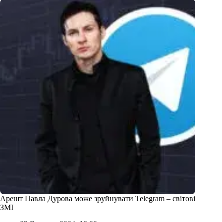
Арешт Павла Дурова може зруйнувати Telegram – світові
ЗМІ