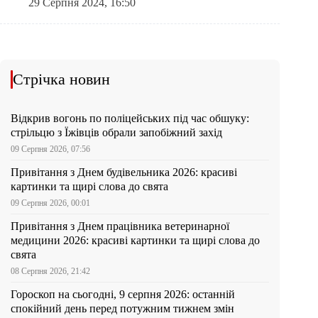
29 Серпня 2024, 16:50
Стрічка новин
Відкрив вогонь по поліцейських під час обшуку:
стрільцю з Їжівців обрали запобіжний захід
09 Серпня 2026, 07:56
Привітання з Днем будівельника 2026: красиві
картинки та щирі слова до свята
09 Серпня 2026, 00:01
Привітання з Днем працівника ветеринарної
медицини 2026: красиві картинки та щирі слова до
свята
08 Серпня 2026, 21:42
Гороскоп на сьогодні, 9 серпня 2026: останній
спокійний день перед потужним тижнем змін