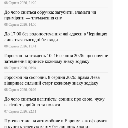
08 Серпня 2026, 21:29
До чого сниться обручка: загубити, зламати чи
приміряти — тлумачення сну
08 Серпня 2026, 14:50
До 17:00 без водопостачання: які адреси в Чернівцях
лишаться сьогодні без води
08 Серпня 2026, 11:41
Гороскоп на тиждень 10–16 серпня 2026: що сонячне
затемнення принесе кожному знаку зодіаку
08 Серпня 2026, 06:04
Гороскоп на сьогодні, 8 серпня 2026: Брама Лева
відкриває сильний старт кожному знаку зодіаку
08 Серпня 2026, 00:02
До чого сниться вагітність: сонник про свою, чужу
вагітність, двійню та пологи
07 Серпня 2026, 22:11
Путешествие на автомобиле в Европу: как оформить
и купить зеленую карту без лишних хлопот