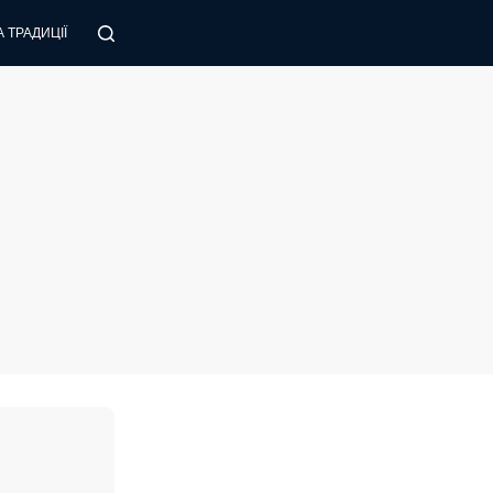
 ТРАДИЦІЇ
ПОРАДИ