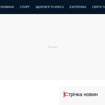
БУКОВИНИ
СПОРТ
ЗДОРОВ’Я ТА КРАСА
ЕЗОТЕРИКА
СВЯТА ТА
Стрічка новин