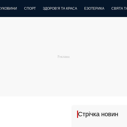
БУКОВИНИ
СПОРТ
ЗДОРОВ’Я ТА КРАСА
ЕЗОТЕРИКА
СВЯТА ТА
Стрічка новин