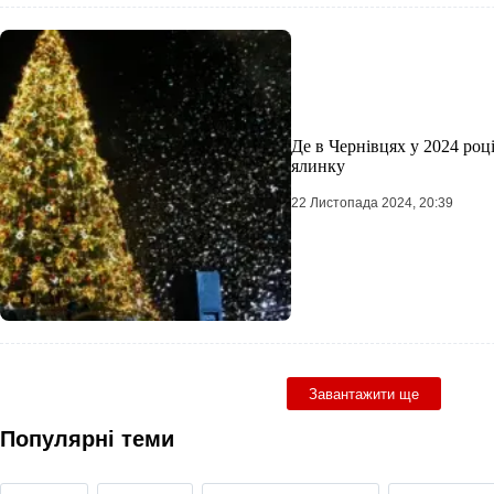
Де в Чернівцях у 2024 роц
ялинку
22 Листопада 2024, 20:39
Завантажити ще
Популярні теми