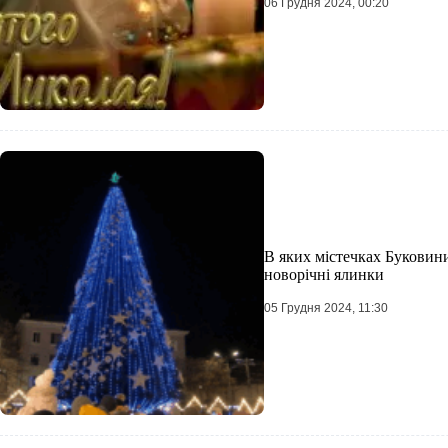
06 Грудня 2024, 00:20
В яких містечках Буковини
новорічні ялинки
05 Грудня 2024, 11:30