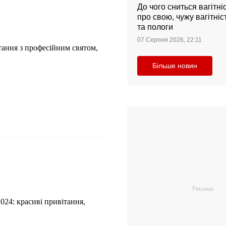
До чого сниться вагітні
про свою, чужу вагітніс
та пологи
07 Серпня 2026, 22:11
тання з професійним святом,
Більше новин
24: красиві привітання,