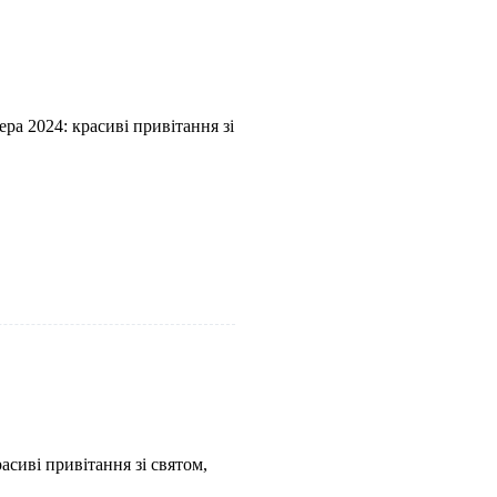
а 2024: красиві привітання зі
асиві привітання зі святом,