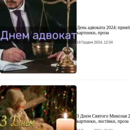
День адвоката 2024: приві
картинки, проза
19 Грудня 2024, 12:34
З Днем Святого Миколая 20
картинки, листівки, проза