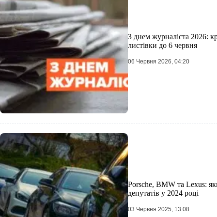
З днем журналіста 2026: к
листівки до 6 червня
06 Червня 2026, 04:20
Porsche, BMW та Lexus: як
депутатів у 2024 році
03 Червня 2025, 13:08