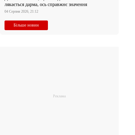
лякається дарма, ось справжнє значення
04 Серпня 2026, 21:12
Більше новин