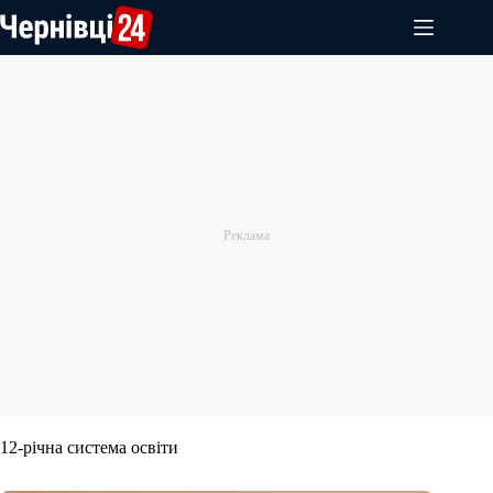
Перейти
до
вмісту
12-річна система освіти