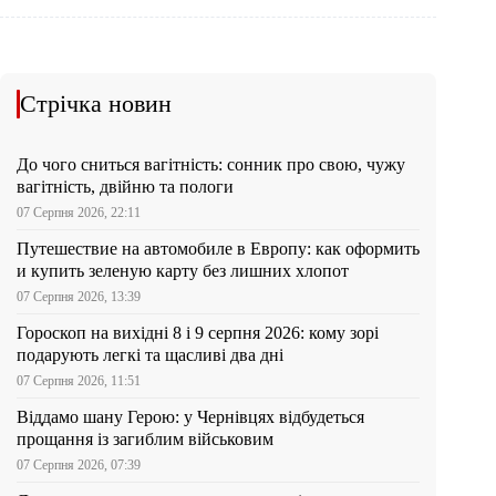
Стрічка новин
До чого сниться вагітність: сонник про свою, чужу
вагітність, двійню та пологи
07 Серпня 2026, 22:11
Путешествие на автомобиле в Европу: как оформить
и купить зеленую карту без лишних хлопот
07 Серпня 2026, 13:39
Гороскоп на вихідні 8 і 9 серпня 2026: кому зорі
подарують легкі та щасливі два дні
07 Серпня 2026, 11:51
Віддамо шану Герою: у Чернівцях відбудеться
прощання із загиблим військовим
07 Серпня 2026, 07:39