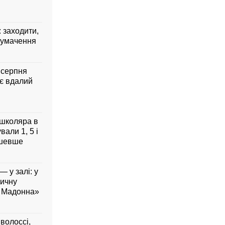
: заходити,
лумачення
7 серпня
ує вдалий
 школяра в
али 1, 5 і
дешевше
— у залі: у
вичну
а Мадонна»
 волоссі,