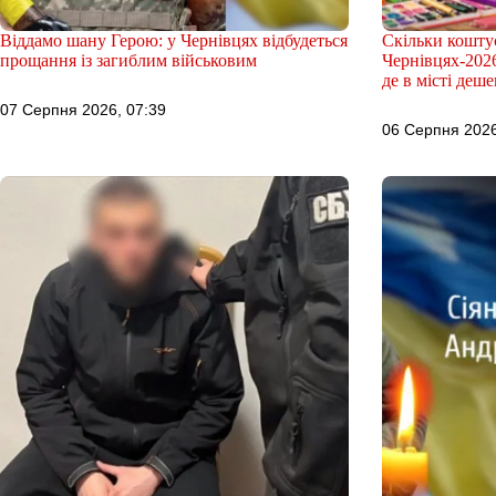
Віддамо шану Герою: у Чернівцях відбудеться
Скільки коштує
прощання із загиблим військовим
Чернівцях-2026
де в місті деш
07 Серпня 2026, 07:39
06 Серпня 2026