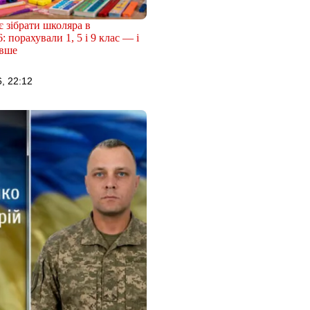
 зібрати школяра в
: порахували 1, 5 і 9 клас — і
евше
, 22:12