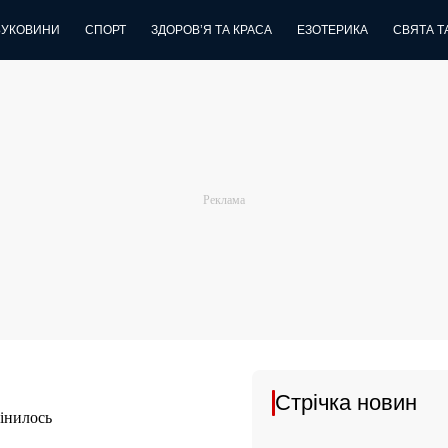
БУКОВИНИ
СПОРТ
ЗДОРОВ’Я ТА КРАСА
ЕЗОТЕРИКА
СВЯТА ТА
Стрічка новин
інилось