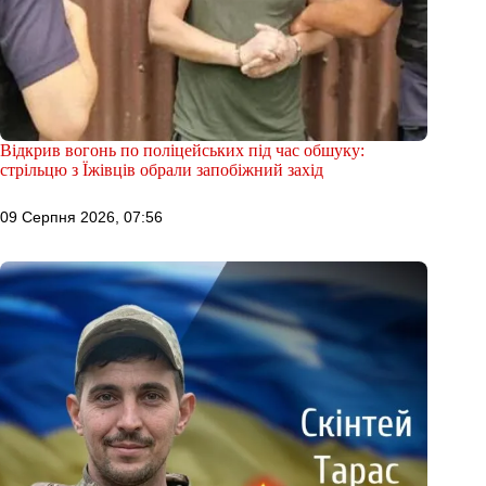
Відкрив вогонь по поліцейських під час обшуку:
стрільцю з Їжівців обрали запобіжний захід
09 Серпня 2026, 07:56