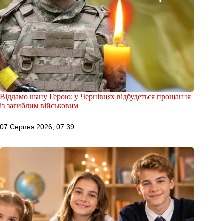
Віддамо шану Герою: у Чернівцях відбудеться прощання
із загиблим військовим
07 Серпня 2026, 07:39