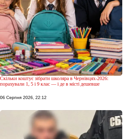
Скільки коштує зібрати школяра в Чернівцях-2026:
порахували 1, 5 і 9 клас — і де в місті дешевше
06 Серпня 2026, 22:12