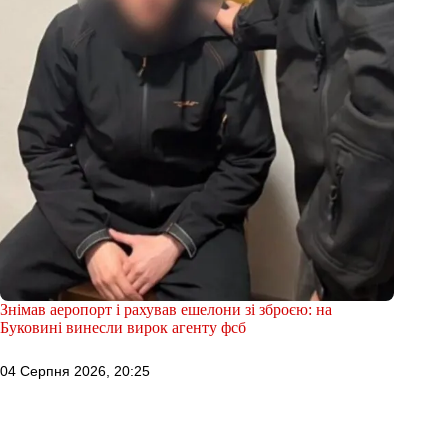
Знімав аеропорт і рахував ешелони зі зброєю: на
Буковині винесли вирок агенту фсб
04 Серпня 2026, 20:25