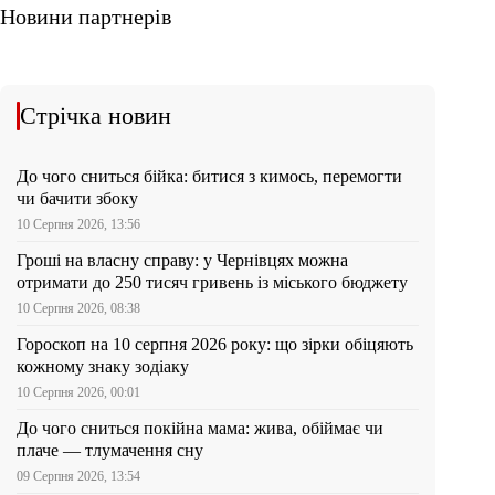
Новини партнерів
Стрічка новин
До чого сниться бійка: битися з кимось, перемогти
чи бачити збоку
10 Серпня 2026, 13:56
Гроші на власну справу: у Чернівцях можна
отримати до 250 тисяч гривень із міського бюджету
10 Серпня 2026, 08:38
Гороскоп на 10 серпня 2026 року: що зірки обіцяють
кожному знаку зодіаку
10 Серпня 2026, 00:01
До чого сниться покійна мама: жива, обіймає чи
плаче — тлумачення сну
09 Серпня 2026, 13:54