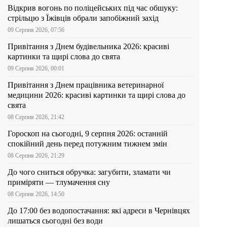
Відкрив вогонь по поліцейських під час обшуку:
стрільцю з Їжівців обрали запобіжний захід
09 Серпня 2026, 07:56
Привітання з Днем будівельника 2026: красиві
картинки та щирі слова до свята
09 Серпня 2026, 00:01
Привітання з Днем працівника ветеринарної
медицини 2026: красиві картинки та щирі слова до
свята
08 Серпня 2026, 21:42
Гороскоп на сьогодні, 9 серпня 2026: останній
спокійний день перед потужним тижнем змін
08 Серпня 2026, 21:29
До чого сниться обручка: загубити, зламати чи
приміряти — тлумачення сну
08 Серпня 2026, 14:50
До 17:00 без водопостачання: які адреси в Чернівцях
лишаться сьогодні без води