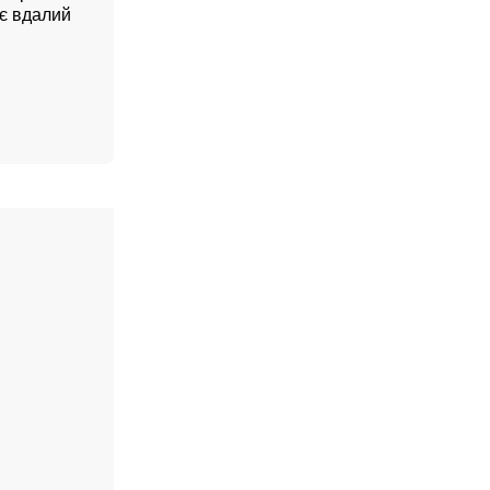
ує вдалий