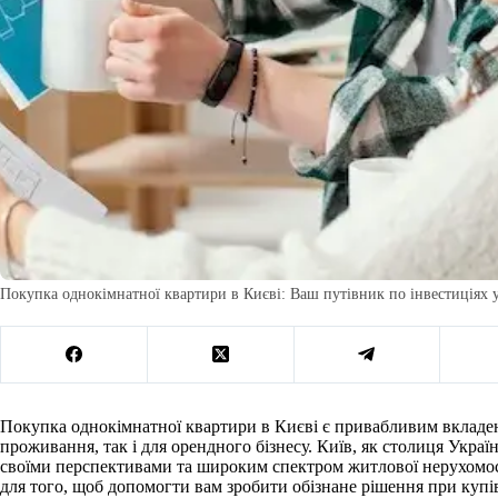
Покупка однокімнатної квартири в Києві: Ваш путівник по інвестиціях у 
Покупка однокімнатної квартири в Києві є привабливим вкладен
проживання, так і для орендного бізнесу. Київ, як столиця Украї
своїми перспективами та широким спектром житлової нерухомос
для того, щоб допомогти вам зробити обізнане рішення при купі