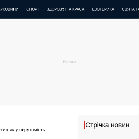
БУКОВИНИ
СПОРТ
ЗДОРОВ’Я ТА КРАСА
ЕЗОТЕРИКА
СВЯТА ТА
Стрічка новин
тиціях у нерухомість