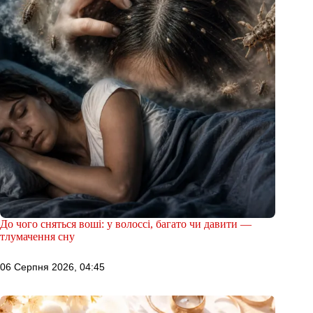
До чого сняться воші: у волоссі, багато чи давити —
тлумачення сну
06 Серпня 2026, 04:45