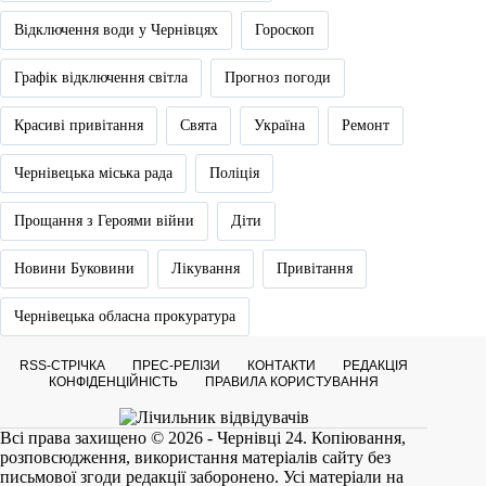
Відключення води у Чернівцях
Гороскоп
Графік відключення світла
Прогноз погоди
Красиві привітання
Свята
Україна
Ремонт
Чернівецька міська рада
Поліція
Прощання з Героями війни
Діти
Новини Буковини
Лікування
Привітання
Чернівецька обласна прокуратура
RSS-СТРІЧКА
ПРЕС-РЕЛІЗИ
КОНТАКТИ
РЕДАКЦІЯ
КОНФІДЕНЦІЙНІСТЬ
ПРАВИЛА КОРИСТУВАННЯ
Всі права захищено © 2026 - Чернівці 24. Копіювання,
розповсюдження, використання матеріалів сайту без
письмової згоди редакції заборонено. Усі матеріали на