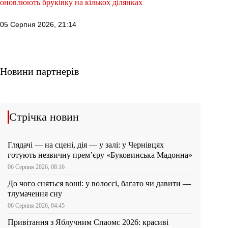
оновлюють бруківку на кількох ділянках
05 Серпня 2026, 21:14
Новини партнерів
Стрічка новин
Глядачі — на сцені, дія — у залі: у Чернівцях
готують незвичну прем’єру «Буковинська Мадонна»
06 Серпня 2026, 08:16
До чого сняться воші: у волоссі, багато чи давити —
тлумачення сну
06 Серпня 2026, 04:45
Привітання з Яблучним Спаомс 2026: красиві