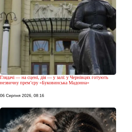
Глядачі — на сцені, дія — у залі: у Чернівцях готують
незвичну прем’єру «Буковинська Мадонна»
06 Серпня 2026, 08:16