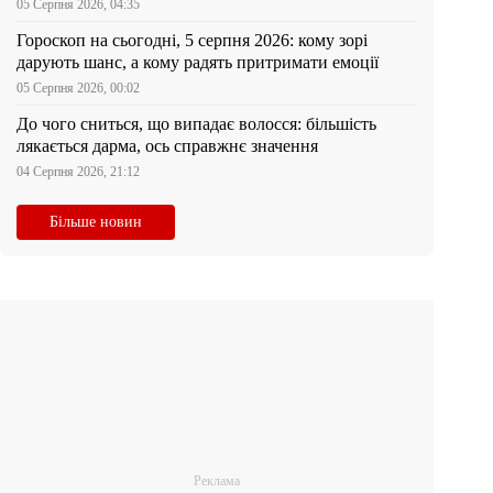
05 Серпня 2026, 04:35
Гороскоп на сьогодні, 5 серпня 2026: кому зорі
дарують шанс, а кому радять притримати емоції
05 Серпня 2026, 00:02
До чого сниться, що випадає волосся: більшість
лякається дарма, ось справжнє значення
04 Серпня 2026, 21:12
Більше новин