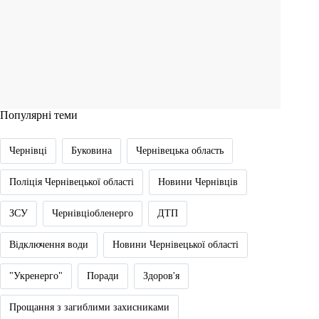
Популярні теми
Чернівці
Буковина
Чернівецька область
Поліція Чернівецької області
Новини Чернівців
ЗСУ
Чернівціобленерго
ДТП
Відключення води
Новини Чернівецької області
"Укренерго"
Поради
Здоров'я
Прощання з загиблими захисниками