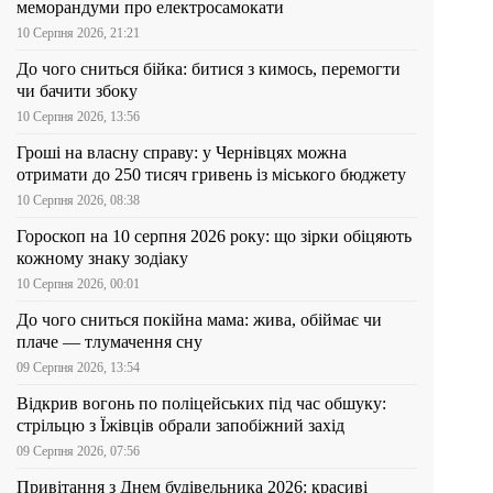
меморандуми про електросамокати
10 Серпня 2026, 21:21
До чого сниться бійка: битися з кимось, перемогти
чи бачити збоку
10 Серпня 2026, 13:56
Гроші на власну справу: у Чернівцях можна
отримати до 250 тисяч гривень із міського бюджету
10 Серпня 2026, 08:38
Гороскоп на 10 серпня 2026 року: що зірки обіцяють
кожному знаку зодіаку
10 Серпня 2026, 00:01
До чого сниться покійна мама: жива, обіймає чи
плаче — тлумачення сну
09 Серпня 2026, 13:54
Відкрив вогонь по поліцейських під час обшуку:
стрільцю з Їжівців обрали запобіжний захід
09 Серпня 2026, 07:56
Привітання з Днем будівельника 2026: красиві