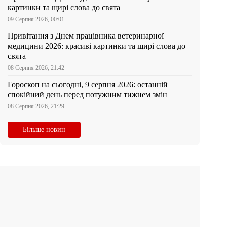
картинки та щирі слова до свята
09 Серпня 2026, 00:01
Привітання з Днем працівника ветеринарної
медицини 2026: красиві картинки та щирі слова до
свята
08 Серпня 2026, 21:42
Гороскоп на сьогодні, 9 серпня 2026: останній
спокійний день перед потужним тижнем змін
08 Серпня 2026, 21:29
Більше новин