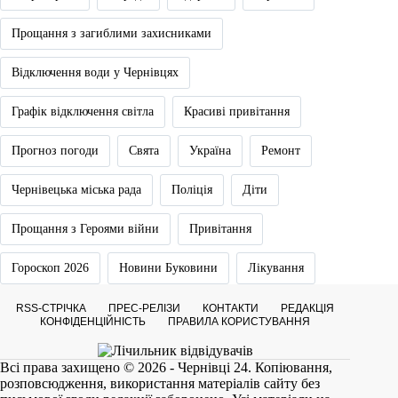
Прощання з загиблими захисниками
Відключення води у Чернівцях
Графік відключення світла
Красиві привітання
Прогноз погоди
Свята
Україна
Ремонт
Чернівецька міська рада
Поліція
Діти
Прощання з Героями війни
Привітання
Гороскоп 2026
Новини Буковини
Лікування
RSS-СТРІЧКА
ПРЕС-РЕЛІЗИ
КОНТАКТИ
РЕДАКЦІЯ
КОНФІДЕНЦІЙНІСТЬ
ПРАВИЛА КОРИСТУВАННЯ
Всі права захищено © 2026 - Чернівці 24. Копіювання,
розповсюдження, використання матеріалів сайту без