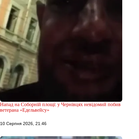
Напад на Соборній площі: у Чернівцях невідомий побив
ветерана «Едельвейсу»
10 Серпня 2026, 21:46