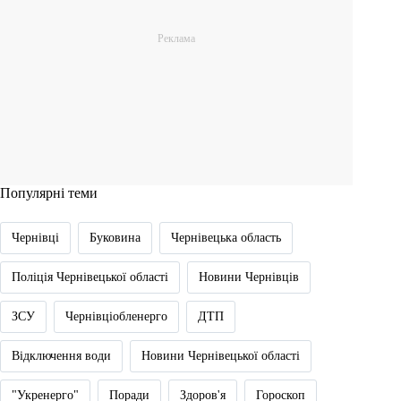
Популярні теми
Чернівці
Буковина
Чернівецька область
Поліція Чернівецької області
Новини Чернівців
ЗСУ
Чернівціобленерго
ДТП
Відключення води
Новини Чернівецької області
"Укренерго"
Поради
Здоров'я
Гороскоп