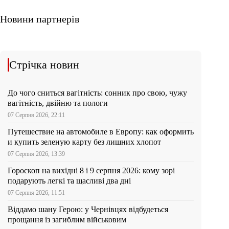
Новини партнерів
Стрічка новин
До чого сниться вагітність: сонник про свою, чужу
вагітність, двійню та пологи
07 Серпня 2026, 22:11
Путешествие на автомобиле в Европу: как оформить
и купить зеленую карту без лишних хлопот
07 Серпня 2026, 13:39
Гороскоп на вихідні 8 і 9 серпня 2026: кому зорі
подарують легкі та щасливі два дні
07 Серпня 2026, 11:51
Віддамо шану Герою: у Чернівцях відбудеться
прощання із загиблим військовим