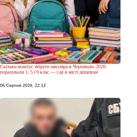
Скільки коштує зібрати школяра в Чернівцях-2026:
порахували 1, 5 і 9 клас — і де в місті дешевше
06 Серпня 2026, 22:12