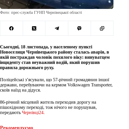
Фото: прес-служба ГУНП Чернівецької області
Сьогодні, 18 листопада, у населеному пункті
Новоселиця Чернівецького району сталась аварія, в
якій постраждав чоловік похилого віку: винуватцем
інциденту став неуважний водій, який порушив
правила дорожнього руху.
Поліцейські з’ясували, що 57-річний громадянин іншої
держави, перебуваючи на кермом Volkswagen Transporter,
скоїв наїзд на дідуся.
86-річний місцевий житель переходив дорогу на
пішохідному переході, тож нічого не порушував,
передають
Чернівці24.
Рекомендуємо