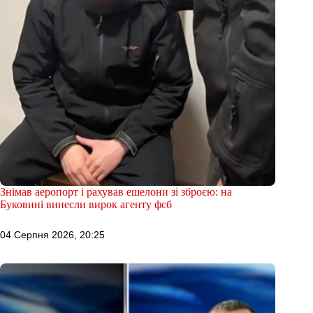
Знімав аеропорт і рахував ешелони зі зброєю: на
Буковині винесли вирок агенту фсб
04 Серпня 2026, 20:25