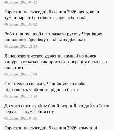
06 Серпня 2026, 04:12
Гороскоп на сьогодні, 6 серпня 2026: день, коли
туман нарешті розсіюється для всіх знаків
06 Серпня 2026, 00:02
Роботи вночі, щоб не заважати руху: у Чернівцях
оновлюють бруківку на кількох ділянках
05 Серпня 2026, 21:14
Лапароскопическое удаление камней из почек:
хирург рассказал, как проходит операция и сколько
она стоит
05 Серпня 2026, 13:04
Смертельна сварка у Чернівцях: чоловіка
підозрюють у вбивстві рідного брата
05 Серпня 2026, 11:14
До чого сниться кінь: білий, чорний, гнідий чи їхати
верхи — тлумачення сну
05 Серпня 2026, 04:35
Гороскоп на сьогодні, 5 серпня 2026: кому зорі