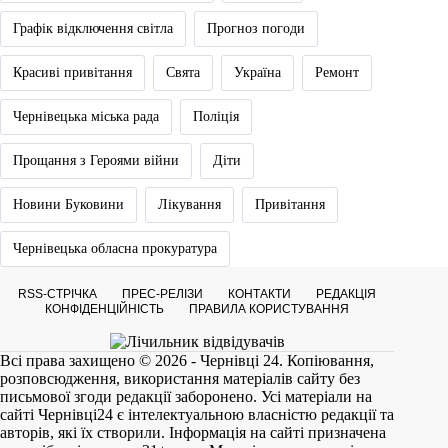
Графік відключення світла
Прогноз погоди
Красиві привітання
Свята
Україна
Ремонт
Чернівецька міська рада
Поліція
Прощання з Героями війни
Діти
Новини Буковини
Лікування
Привітання
Чернівецька обласна прокуратура
RSS-СТРІЧКА
ПРЕС-РЕЛІЗИ
КОНТАКТИ
РЕДАКЦІЯ
КОНФІДЕНЦІЙНІСТЬ
ПРАВИЛА КОРИСТУВАННЯ
Всі права захищено © 2026 - Чернівці 24. Копіювання,
розповсюдження, використання матеріалів сайту без
письмової згоди редакції заборонено. Усі матеріали на
сайті
Чернівці24
є інтелектуальною власністю редакції та
авторів, які їх створили. Інформація на сайті призначена