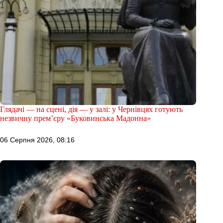
Глядачі — на сцені, дія — у залі: у Чернівцях готують
незвичну прем’єру «Буковинська Мадонна»
06 Серпня 2026, 08:16