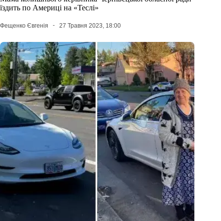
їздить по Америці на «Теслі»
Фещенко Євгенія
27 Травня 2023, 18:00