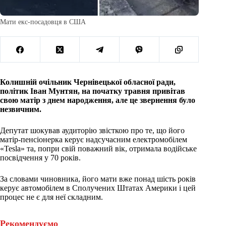
Мати екс-посадовця в США
Колишній очільник Чернівецької обласної ради,
політик Іван Мунтян, на початку травня привітав
свою матір з днем народження, але це звернення було
незвичним.
Депутат шокував аудиторію звісткою про те, що його
матір-пенсіонерка керує надсучасним електромобілем
«Tesla» та, попри свій поважний вік, отримала водійське
посвідчення у 70 років.
За словами чиновника, його мати вже понад шість років
керує автомобілем в Сполучених Штатах Америки і цей
процес не є для неї складним.
Рекомендуємо