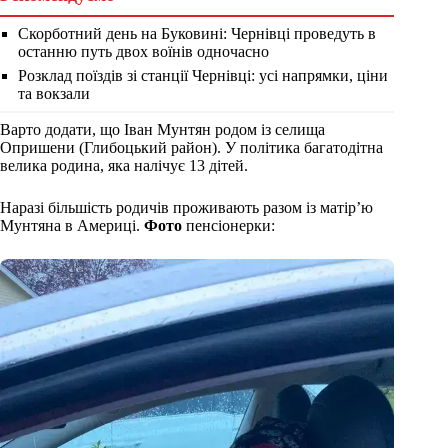
Скорботний день на Буковині: Чернівці проведуть в
останню путь двох воїнів одночасно
Розклад поїздів зі станції Чернівці: усі напрямки, ціни
та вокзали
Варто додати, що Іван Мунтян родом із селища
Опришени (Глибоцький район). У політика багатодітна
велика родина, яка налічує 13 дітей.
Наразі більшість родичів проживають разом із матір’ю
Мунтяна в Америці.
Фото
пенсіонерки: