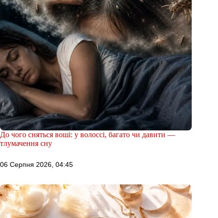
До чого сняться воші: у волоссі, багато чи давити —
тлумачення сну
06 Серпня 2026, 04:45