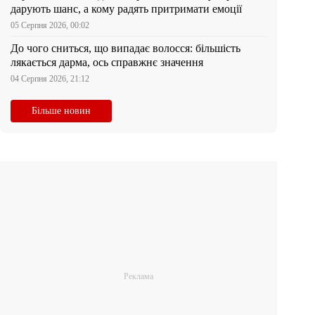
дарують шанс, а кому радять притримати емоції
05 Серпня 2026, 00:02
До чого сниться, що випадає волосся: більшість
лякається дарма, ось справжнє значення
04 Серпня 2026, 21:12
Більше новин