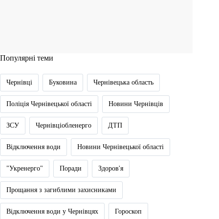
Популярні теми
Чернівці
Буковина
Чернівецька область
Поліція Чернівецької області
Новини Чернівців
ЗСУ
Чернівціобленерго
ДТП
Відключення води
Новини Чернівецької області
"Укренерго"
Поради
Здоров'я
Прощання з загиблими захисниками
Відключення води у Чернівцях
Гороскоп